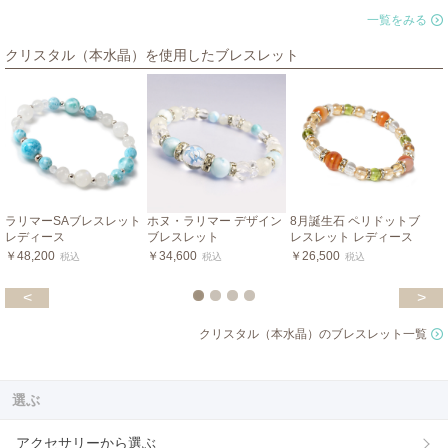
一覧をみる
クリスタル（本水晶）を使用したブレスレット
ラリマーSAブレスレット
ホヌ・ラリマー デザイン
8月誕生石 ペリドットブ
レディース
ブレスレット
レスレット レディース
￥48,200
￥34,600
￥26,500
税込
税込
税込
<
>
クリスタル（本水晶）のブレスレット一覧
選ぶ
アクセサリーから選ぶ