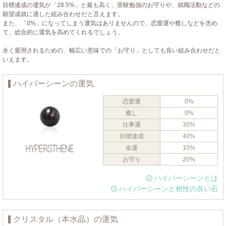
目標達成の運気が「28.5%」と最も高く、受験勉強のお守りや、就職活動などの
願望成就に適した組み合わせだと言えます。
また、「0%」になってしまう運気はありませんので、恋愛運や癒しなどを含め
て、総合的に運気を高めてくれるでしょう。
永く愛用されるための、幅広い意味での「お守り」としても良い組み合わせだと
いえます。
ハイパーシーンの運気
恋愛運
0%
癒し
0%
仕事運
30%
目標達成
40%
金運
10%
お守り
20%
ハイパーシーンとは
ハイパーシーンと相性の良い石
クリスタル（本水晶）の運気