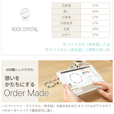
恋愛運
17%
癒し
16%
仕事運
17%
目標達成
17%
金運
16%
お守り
17%
クリスタル（本水晶）とは
クリスタル（本水晶）と相性の良い石
ハイパーシーン・クリスタル（本水晶）を組み合わせたオリジナルのアクセサリ
ーがオーダーメイドで最短翌日に届く。