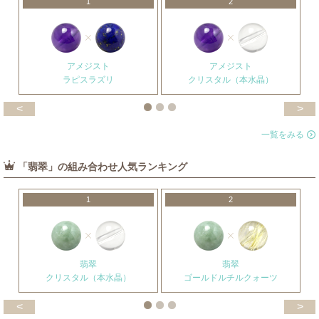
1
2
アメジスト
アメジスト
ラピスラズリ
クリスタル（本水晶）
<
>
一覧をみる
「翡翠」の組み合わせ人気ランキング
1
2
翡翠
翡翠
クリスタル（本水晶）
ゴールドルチルクォーツ
<
>