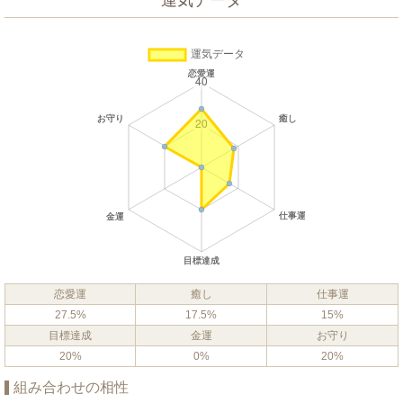
運気データ
恋愛運
癒し
仕事運
27.5%
17.5%
15%
目標達成
金運
お守り
20%
0%
20%
組み合わせの相性