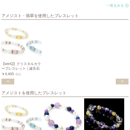
一覧をみる
アメジスト・翡翠を使用したブレスレット
【winQ】クリスタルカラ
ーブレスレット｜誕生石
￥4,400
税込
<
>
アメジストを使用したブレスレット