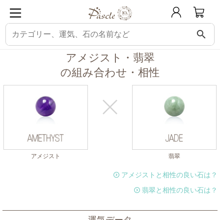
search
パスクル
組み合わせ・相性チェック
アメジストと相性の良い石
アメジス
アメジスト・翡翠
の組み合わせ・相性
アメジスト
翡翠
アメジストと相性の良い石は？
翡翠と相性の良い石は？