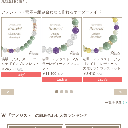
最短翌日に届く。
アメジスト・翡翠を組み合わせて作れるオーダーメイド
翡翠・アメジスト パー
翡翠・アメジスト 2カ
翡翠・アメジスト・アラ
ルデザインブレスレット
ラーレディースブレスレ
ゴナイト レディース
ット
大粒リボンブレスレット
￥24,260
税込
￥11,400
￥8,410
税込
税込
Lady's
Lady's
Lady's
<
>
一覧を見る
「アメジスト」の組み合わせ人気ランキング