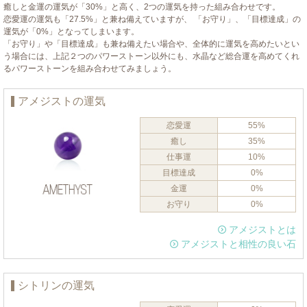
癒しと金運の運気が「30%」と高く、2つの運気を持った組み合わせです。
恋愛運の運気も「27.5%」と兼ね備えていますが、 「お守り」、「目標達成」の
運気が「0%」となってしまいます。
「お守り」や「目標達成」も兼ね備えたい場合や、全体的に運気を高めたいとい
う場合には、上記２つのパワーストーン以外にも、水晶など総合運を高めてくれ
るパワーストーンを組み合わせてみましょう。
アメジストの運気
恋愛運
55%
癒し
35%
仕事運
10%
目標達成
0%
金運
0%
お守り
0%
アメジストとは
アメジストと相性の良い石
シトリンの運気