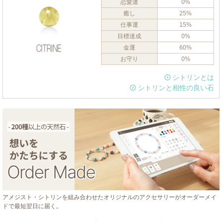
恋愛運
0%
癒し
25%
仕事運
15%
目標達成
0%
金運
60%
お守り
0%
シトリンとは
シトリンと相性の良い石
アメジスト・シトリンを組み合わせたオリジナルのアクセサリーがオーダーメイ
ドで最短翌日に届く。