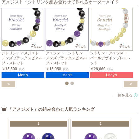
アメジスト・シトリンを組み合わせて作れるオーダーメイド
シトリン・アメジスト
アメジスト・シトリン
シトリン・アメジスト
メンズブラックスピネル
メンズブラックスピネル
パールデザインブレスレ
ブレスレット
ブレスレット
ット
￥15,500
￥15,050
￥28,660
税込
税込
税込
Men's
Men's
Lady's
<
>
一覧を見る
「アメジスト」の組み合わせ人気ランキング
1
2