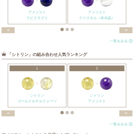
アメジスト
アメジスト
ラピスラズリ
クリスタル（本水晶）
<
>
一覧をみる
「シトリン」の組み合わせ人気ランキング
1
2
シトリン
シトリン
ゴールドルチルクォーツ
アメジスト
<
>
一覧をみる