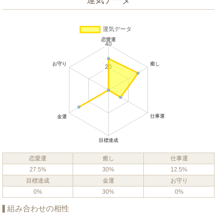
運気データ
恋愛運
癒し
仕事運
27.5%
30%
12.5%
目標達成
金運
お守り
0%
30%
0%
組み合わせの相性