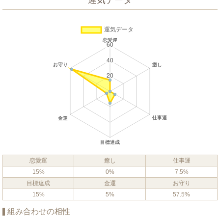
運気データ
恋愛運
癒し
仕事運
15%
0%
7.5%
目標達成
金運
お守り
15%
5%
57.5%
組み合わせの相性