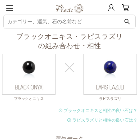
search
パスクル
組み合わせ・相性チェック
ブラックオニキスと相性の良い石
ブ
ブラックオニキス・ラピスラズリ
の組み合わせ・相性
ブラックオニキス
ラピスラズリ
ブラックオニキスと相性の良い石は？
ラピスラズリと相性の良い石は？