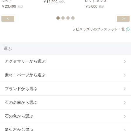
レット
レット メンズ
￥12,200
税込
￥23,400
￥5,600
税込
税込
<
>
ラピスラズリのブレスレット一覧
選ぶ
アクセサリーから選ぶ
素材・パーツから選ぶ
ブランドから選ぶ
石の名前から選ぶ
石の色から選ぶ
誕生石から選ぶ