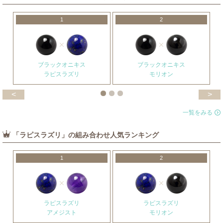
1
2
ブラックオニキス
ブラックオニキス
ラピスラズリ
モリオン
<
>
一覧をみる
「ラピスラズリ」の組み合わせ人気ランキング
1
2
ラピスラズリ
ラピスラズリ
アメジスト
モリオン