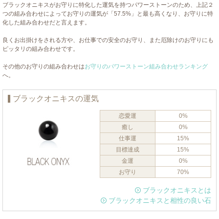
ブラックオニキスがお守りに特化した運気を持つパワーストーンのため、上記２
つの組み合わせによってお守りの運気が「57.5%」と最も高くなり、お守りに特
化した組み合わせだと言えます。
良くお出掛けをされる方や、お仕事での安全のお守り、また厄除けのお守りにも
ピッタリの組み合わせです。
その他のお守りの組み合わせは
お守りのパワーストーン組み合わせランキング
へ。
ブラックオニキスの運気
恋愛運
0%
癒し
0%
仕事運
15%
目標達成
15%
金運
0%
お守り
70%
ブラックオニキスとは
ブラックオニキスと相性の良い石