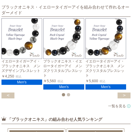
ブラックオニキス・イエロータイガーアイを組み合わせて作れるオー
ダーメイド
イエロータイガーアイ・
ブラックオニキス・イエ
イエロータイガーアイ・
ブラックオニキス メン
ロータイガーアイ メン
ブラックオニキス メン
ズデザインブレスレット
ズクリスタルブレスレッ
ズクリスタルブレスレッ
ト
ト
￥4,250
税込
￥5,560
￥5,600
税込
税込
Men's
Men's
Men's
<
>
一覧を見る
「ブラックオニキス」の組み合わせ人気ランキング