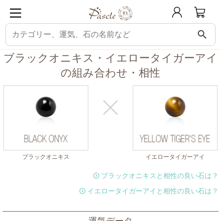
search
パスクル
組み合わせ・相性チェック
ブラックオニキスと相性の良い石
ブ
ブラックオニキス・イエロータイガーアイ
の組み合わせ・相性
ブラックオニキス
イエロータイガーアイ
ブラックオニキスと相性の良い石は？
イエロータイガーアイと相性の良い石は？