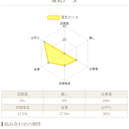
運気データ
恋愛運
癒し
仕事運
0%
0%
20%
目標達成
金運
お守り
17.5%
27.5%
35%
組み合わせの相性