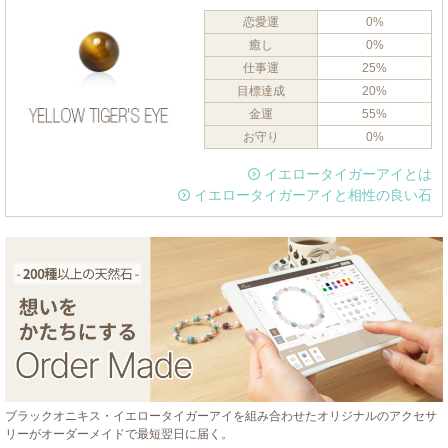
恋愛運
0%
癒し
0%
仕事運
25%
目標達成
20%
金運
55%
お守り
0%
イエロータイガーアイとは
イエロータイガーアイと相性の良い石
ブラックオニキス・イエロータイガーアイを組み合わせたオリジナルのアクセサ
リーがオーダーメイドで最短翌日に届く。