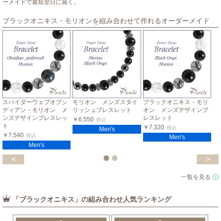
ーメイドで最短翌日に届く。
ブラックオニキス・モリオンを組み合わせて作れるオーダーメイド
スパイダーウェブオブシ
モリオン メンズスタイ
ブラックオニキス・モリ
ディアン・モリオン メ
リッシュブレスレット
オン メンズデザインブ
ンズデザインブレスレッ
レスレット
￥6,550
税込
ト
￥7,320
税込
Men's
￥7,540
税込
Men's
Men's
<
>
一覧を見る
「ブラックオニキス」の組み合わせ人気ランキング