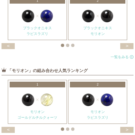
1
2
ブラックオニキス
ブラックオニキス
ラピスラズリ
モリオン
<
>
一覧をみる
「モリオン」の組み合わせ人気ランキング
1
2
モリオン
モリオン
ゴールドルチルクォーツ
ラピスラズリ
<
>