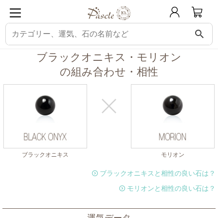
search
パスクル
組み合わせ・相性チェック
ブラックオニキスと相性の良い石
ブ
ブラックオニキス・モリオン
の組み合わせ・相性
ブラックオニキス
モリオン
ブラックオニキスと相性の良い石は？
モリオンと相性の良い石は？