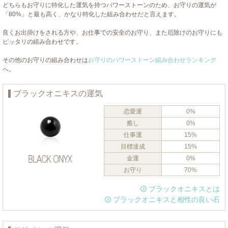
どちらもお守りに特化した運気を持つパワーストーンのため、お守りの運気が
「80%」と最も高く、かなり特化した組み合わせだと言えます。
良くお出掛けをされる方や、お仕事での安全のお守り、また厄除けのお守りにも
ピッタリの組み合わせです。
その他のお守りの組み合わせは
お守りのパワーストーン組み合わせランキング
へ。
ブラックオニキスの運気
恋愛運
0%
癒し
0%
仕事運
15%
目標達成
15%
金運
0%
お守り
70%
ブラックオニキスとは
ブラックオニキスと相性の良い石