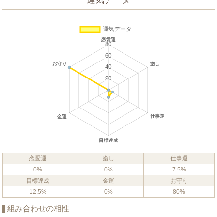
運気データ
恋愛運
癒し
仕事運
0%
0%
7.5%
目標達成
金運
お守り
12.5%
0%
80%
組み合わせの相性