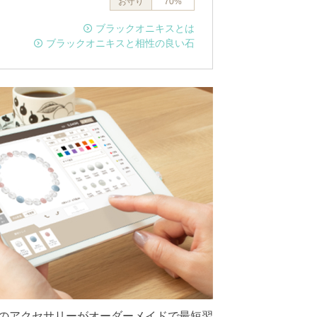
お守り
70%
ブラックオニキスとは
ブラックオニキスと相性の良い石
のアクセサリーがオーダーメイドで最短翌