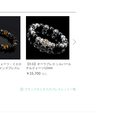
クォーツ・イエロ
【X.G】オーラブレス シルバール
【X.G】スタイリッシュブレ
 メンズブレスレ
チルクォーツ12mm
モーキークォーツ
￥15,700
￥6,900
税込
税込
ブラックオニキスのブレスレット一覧