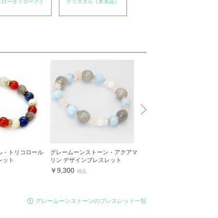
エロータイガーアイ
クリスタル（本水晶）
ターコイズ
ル・トリコロール
グレームーンストーン・アクアマ
グレームーンストーン8mm
レット
リン デザインブレスレット
プルブレスレット
￥9,300
￥11,800
税込
税込
グレームーンストーンのブレスレット一覧