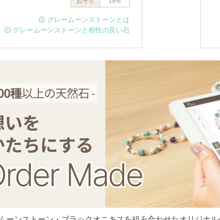
お守り
15%
グレームーンストーンとは
グレームーンストーンと相性の良い石
ムーンストーン・ブラックオニキスを組み合わせたオリジナル