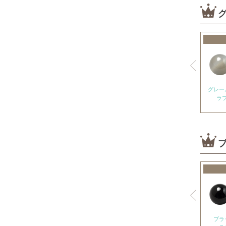
カイヤナイト
神居古潭石
カルサイト各種
ピンクカルサイト
オレンジカルサイト
グリーンカルサイト
グレー
ラ
ブルーカルサイト
カルセドニー各種
ホワイトカルセドニー
シーブルーカルセドニー
ピンクカルセドニー
カーネリアン
ガーデンクォーツ
ガーネット各種
ブラ