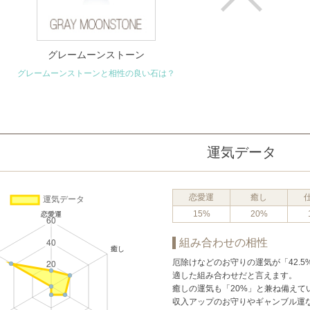
グレームーンストーン
グレームーンストーンと相性の良い石は？
運気データ
恋愛運
癒し
15%
20%
組み合わせの相性
厄除けなどのお守りの運気が「42.
適した組み合わせだと言えます。
癒しの運気も「20%」と兼ね備えて
収入アップのお守りやギャンブル運