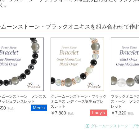
く。
ームーンストーン・ブラックオニキスを組み合わせて作
ームーンストーン メンズス
グレームーンストーン・ブラック
ブラックオニキ
リッシュブレスレット
オニキス レディース誕生石ブレ
ストーン メン
スレット
レット
Men's
550
税込
Lady's
￥7,880
￥7,320
税込
税込
グレームーンストーン・ブ