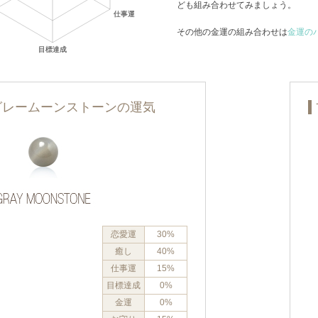
ども組み合わせてみましょう。
その他の金運の組み合わせは
金運の
グレームーンストーンの運気
恋愛運
30%
癒し
40%
仕事運
15%
目標達成
0%
金運
0%