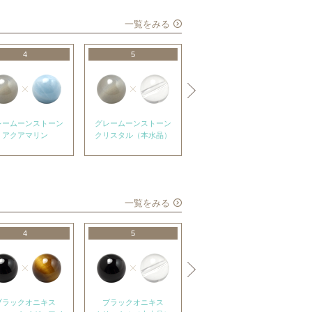
一覧をみる
4
5
6
レームーンストーン
グレームーンストーン
グレームーンストーン
アクアマリン
クリスタル（本水晶）
ブラックオニキス
一覧をみる
4
5
6
ブラックオニキス
ブラックオニキス
ブラックオニキス