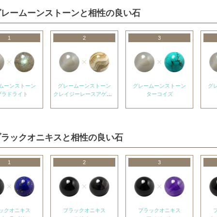
グレームーンストーンと相性の良い石
1
2
3
ムーンストーン
グレームーンストーン
グレームーンストーン
グ
ブラドライト
クレイジーレースアゲート
ターコイズ
ブラックオニキスと相性の良い石
1
2
3
ックオニキス
ブラックオニキス
ブラックオニキス