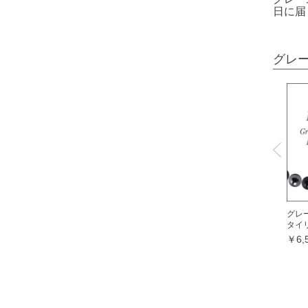
ホワイトオニキス
日に届
オパール各種
ピンクオパール
グレ
ブラックマトリックスオパール
イエローオパール
ドラゴンアイ
オブシディアン各種
ゴールデンオブシディアン
シルバーオブシディアン
スパイダーウェブオブシディアン
グレ
タイ
スノーフレークオブシディアン
￥6,
マホガニーオブシディアン
ミッドナイトレースオブシディアン
ブラックアイスオブシディアン