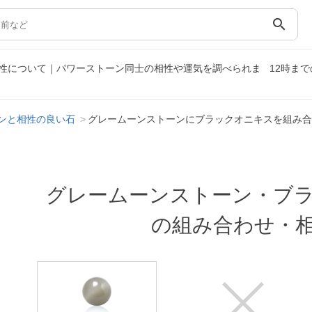
search
性について｜パワーストーン同士の相性や運気を調べられま
12時ま
ンと相性の良い石
グレームーンストーンにブラックオニキスを組み合
グレームーンストーン・ブ
の組み合わせ・