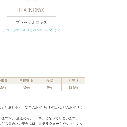
ブラックオニキス
ブラックオニキスと相性の良い石は？
仕事運
目標達成
金運
お守り
15%
7.5%
0%
42.5%
5%」と最も高く、安全のお守りや厄払いなどのお守りに
いますが、 金運のみ、「0%」となってしまいます。
なども高めたい場合には、ルチルクォーツやシトリンな