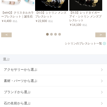
【winQ】クリスタルカラ
【X.G】シトリン メンズ
【X.G】レッドタイガー
ーブレスレット｜誕生石
ブレスレット
アイ・シトリン メンズブ
レスレット
￥4,400
￥22,600
税込
税込
￥14,100
税込
<
>
シトリンのブレスレット一覧
選ぶ
アクセサリーから選ぶ
素材・パーツから選ぶ
ブランドから選ぶ
石の名前から選ぶ