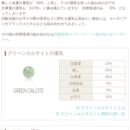
癒しと金運の運気が「30%」と高く、2つの運気を持った組み合わせです。
仕事運の運気も「22.5%」と兼ね備えていますが、 目標達成のみ、「0%」とな
ってしまいます。
試験合格のお守りや夢の実現などに関する運気も高めたい場合には、カーネリア
ンやブラックスピネルなども組み合わせてみましょう。
その他の目標達成の組み合わせは
目標達成のパワーストーン組み合わせランキン
グ
へ。
グリーンカルサイトの運気
恋愛運
25%
癒し
35%
仕事運
30%
目標達成
0%
金運
0%
お守り
10%
グリーンカルサイトとは
グリーンカルサイトと相性の良い石