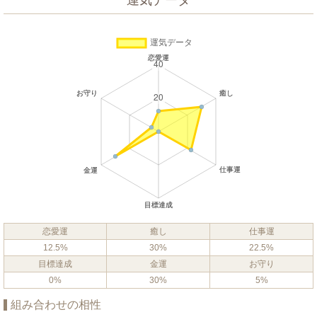
運気データ
恋愛運
癒し
仕事運
12.5%
30%
22.5%
目標達成
金運
お守り
0%
30%
5%
組み合わせの相性