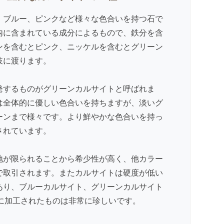
、ブルー、ピンクなど様々な色合いを持つ石で
内に含まれている成分によるもので、鉄分を含
ンを含むとピンク、ニッケルを含むとグリーン
岐に渡ります。
発するものがグリーンカルサイトと呼ばれま
は全体的に優しい色合いを持ちますが、淡いグ
ーンまで様々です。より鮮やかな色合いを持っ
されています。
地が限られることから希少性が高く、他カラー
で取引されます。またカルサイトは硬度が低い
あり、
ブルーカルサイト
、グリーンカルサイト
）に加工されたものは非常に珍しいです。