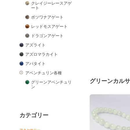
クレイジーレースアゲ
ート
ボツワナアゲート
レッドモスアゲート
ドラゴンアゲート
アズライト
アズロマラカイト
アパタイト
アベンチュリン各種
グリーンカル
グリーンアベンチュリ
ン
ピンクアベンチュリン
ブルーアベンチュリン
カテゴリー
オレンジアベンチュリ
ン
アマゾナイト