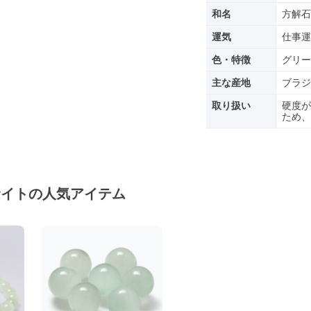
和名
方解石
運気
仕事運
色・特徴
グリー
主な産地
ブラジ
取り扱い
硬度が
ため、
サイトの人気アイテム