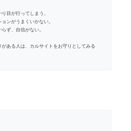
かり目が行ってしまう。
ションがうまくいかない。
からず、自信がない。
りがある人は、カルサイトをお守りとしてみる
。