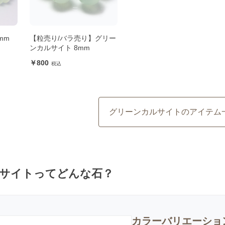
mm
【粒売り/バラ売り】グリー
ト
ンカルサイト 8mm
800
グリーンカルサイトのアイテム
サイトってどんな石？
カラーバリエーショ