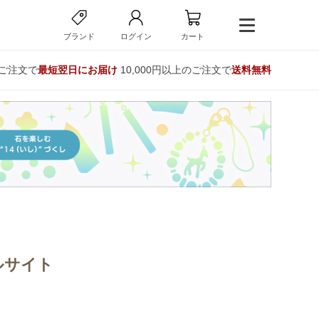
ブランド
ログイン
カート
のご注文で
最短翌日にお届け
10,000円以上のご注文で
送料無料
ルサイト