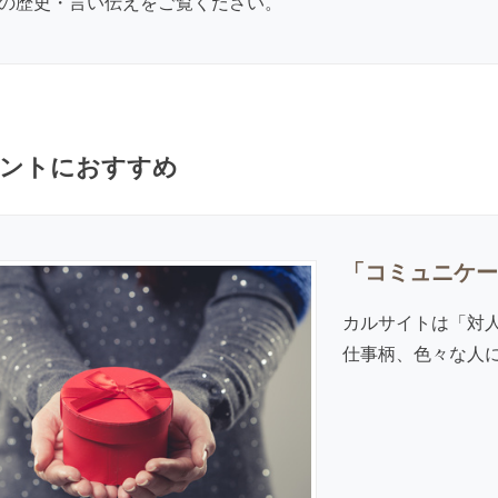
の歴史・言い伝え
をご覧ください。
ントにおすすめ
「コミュニケー
カルサイトは「対
仕事柄、色々な人