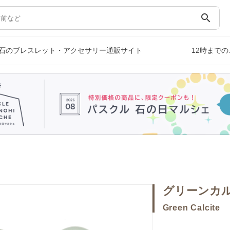
search
石のブレスレット・アクセサリー通販サイト
12時まで
グリーンカ
Green Calcite