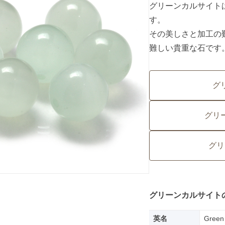
グリーンカルサイト
す。
その美しさと加工の
難しい貴重な石です
グ
グリ
グリ
グリーンカルサイト
英名
Green 