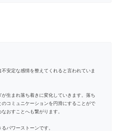
は不安定な感情を整えてくれると言われていま
ぎが生まれ落ち着きに変化していきます。落ち
とのコミュニケーションを円滑にすることがで
めなおすことへも繋がります。
きるパワーストーンです。