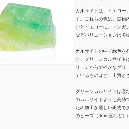
カルサイト
は、イエロー
す。これらの色は、鉱物
むとイエローに、マンガ
などバリエーションは多
カルサイトの中で緑色を
す。グリーンカルサイト
リーンから鮮やかなグリ
ているものほど、上質と
グリーンカルサイトは産
のカルサイトよりも高値
ため加工が難しい鉱物で
のビーズ（8mm玉など