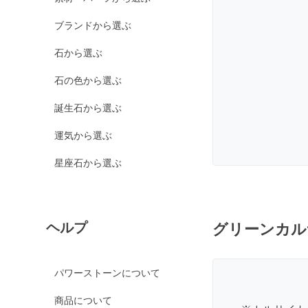
カルサイト各種
ブランドから選ぶ
ピンクカルサイト
イエローカルサイト
石から選ぶ
オレンジカルサイト
石の色から選ぶ
グリーンカルサイト
誕生石から選ぶ
ブルーカルサイト
運気から選ぶ
カルセドニー各種
ホワイトカルセドニー
星座石から選ぶ
シーブルーカルセドニ
ー
ピンクカルセドニー
ヘルプ
グリーンカル
カーネリアン
ガーデンクォーツ
パワーストーンについて
ガーネット各種
商品について
ガーネット