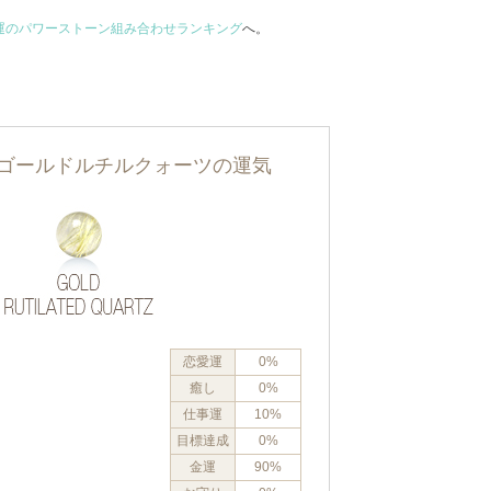
運のパワーストーン組み合わせランキング
へ。
ゴールドルチルクォーツの運気
恋愛運
0%
癒し
0%
仕事運
10%
目標達成
0%
金運
90%