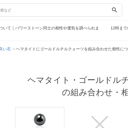
search
ついて｜パワーストーン同士の相性や運気を調べられま
12時ま
良い石
ヘマタイトにゴールドルチルクォーツを組み合わせた相性につ
ヘマタイト・ゴールドル
の組み合わせ・