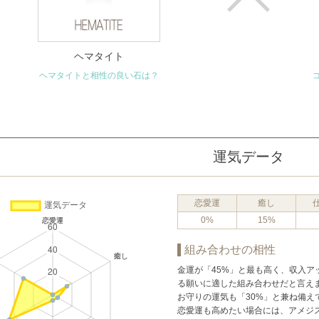
ヘマタイト
ヘマタイトと相性の良い石は？
運気データ
恋愛運
癒し
0%
15%
組み合わせの相性
金運が「45%」と最も高く、収入
る願いに適した組み合わせだと言え
お守りの運気も「30%」と兼ね備え
恋愛運も高めたい場合には、アメジ