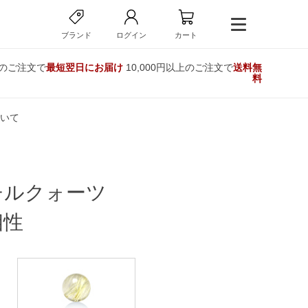
ブランド
ログイン
カート
でのご注文で
最短翌日にお届け
10,000円以上のご注文で
送料無
料
いて
チルクォーツ
相性