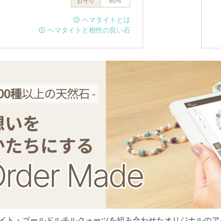
お守り
60%
ヘマタイトとは
ヘマタイトと相性の良い石
イト・ゴールドルチルクォーツを組み合わせたオリジナルのア