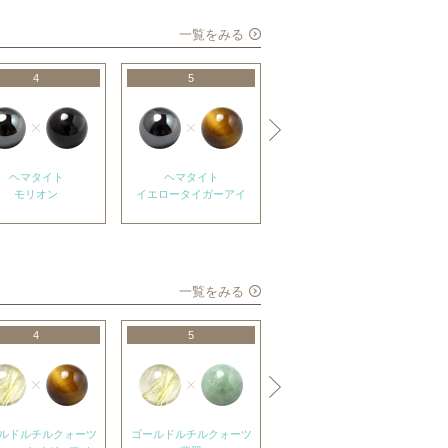
一覧をみる
4
5
6
ヘマタイト
ヘマタイト
ヘマタイト
モリオン
イエロータイガーアイ
アメジスト
一覧をみる
4
5
6
ルドルチルクォーツ
ゴールドルチルクォーツ
ゴールドルチルクォーツ