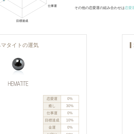
その他の恋愛運の組み合わせは
恋愛
ヘマタイトの運気
恋愛運
0%
癒し
30%
仕事運
0%
目標達成
10%
金運
0%