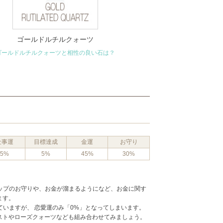
ゴールドルチルクォーツ
ゴールドルチルクォーツと相性の良い石は？
仕事運
目標達成
金運
お守り
5%
5%
45%
30%
アップのお守りや、お金が溜まるようになど、お金に関す
ます。
ていますが、 恋愛運のみ「0%」となってしまいます。
ストやローズクォーツなども組み合わせてみましょう。