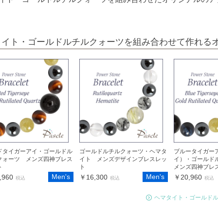
タイト・ゴールドルチルクォーツを組み合わせて作れる
ドタイガーアイ・ゴールドル
ゴールドルチルクォーツ・ヘマタ
ブルータイガー
クォーツ メンズ四神ブレス
イト メンズデザインブレスレッ
イ）・ゴールド
ト
ト
メンズ四神ブレ
Men's
Men's
,960
￥16,300
￥20,960
税込
税込
税込
ヘマタイト・ゴールド