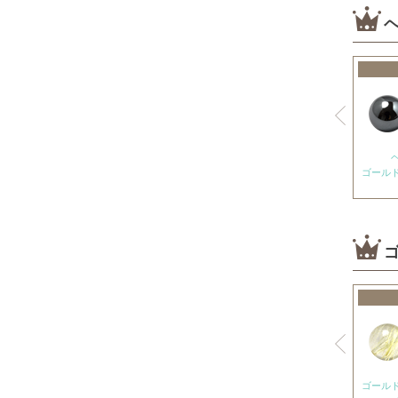
カイヤナイト
神居古潭石
カルサイト各種
ピンクカルサイト
オレンジカルサイト
グリーンカルサイト
ゴール
ブルーカルサイト
カルセドニー各種
ホワイトカルセドニー
シーブルーカルセドニー
ピンクカルセドニー
カーネリアン
ガーデンクォーツ
ガーネット各種
ゴール