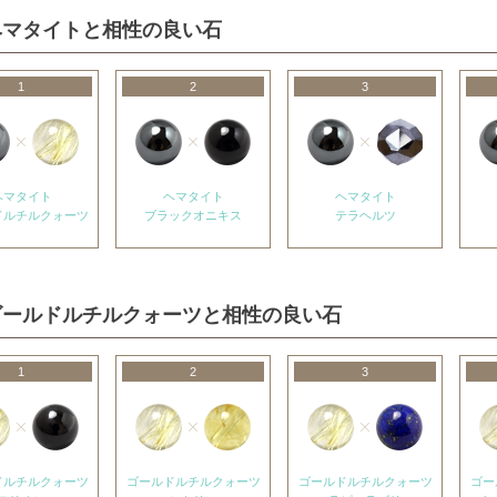
ヘマタイトと相性の良い石
1
2
3
ヘマタイト
ヘマタイト
ヘマタイト
ドルチルクォーツ
ブラックオニキス
テラヘルツ
ゴールドルチルクォーツと相性の良い石
1
2
3
ドルチルクォーツ
ゴールドルチルクォーツ
ゴールドルチルクォーツ
ゴー