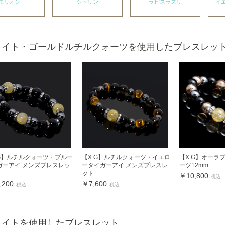
モリオン
シトリン
ラピスラズリ
イ
タイト・ゴールドルチルクォーツを使用したブレスレッ
.G】ルチルクォーツ・ブルー
【X.G】ルチルクォーツ・イエロ
【X.G】オーラ
ガーアイ メンズブレスレッ
ータイガーアイ メンズブレスレ
ーツ12mm
ット
￥10,800
税込
,200
￥7,600
税込
税込
タイトを使用したブレスレット