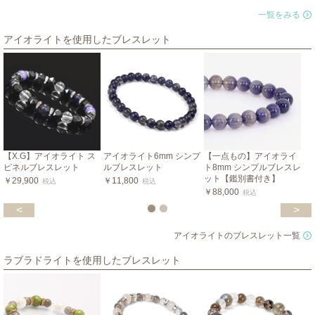
一覧をみる
アイオライトを使用したブレスレット
【X.G】アイオライト ス
アイオライト6mm シンプ
【一点もの】アイオライ
ピネルブレスレット
ルブレスレット
ト8mm シンプルブレスレ
ット【鑑別書付き】
￥29,900
￥11,800
税込
税込
￥88,000
税込
<
>
アイオライトのブレスレット一覧
ラブラドライトを使用したブレスレット