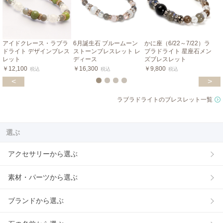
アイドクレース・ラブラ
6月誕生石 ブルームーン
かに座（6/22～7/22）ラ
ドライト デザインブレス
ストーンブレスレット レ
ブラドライト 星座石メン
レット
ディース
ズブレスレット
￥12,100
￥16,300
￥9,800
税込
税込
税込
<
>
ラブラドライトのブレスレット一覧
選ぶ
アクセサリーから選ぶ
素材・パーツから選ぶ
ブランドから選ぶ