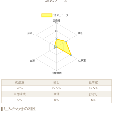
運気データ
恋愛運
癒し
仕事運
20%
27.5%
42.5%
目標達成
金運
お守り
0%
5%
5%
組み合わせの相性