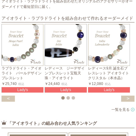
アイオライト・ラブラドライトを組み合わせたオリジナルのアクセサリーがオー
ダーメイドで最短翌日に届く。
アイオライト・ラブラドライトを組み合わせて作れるオーダーメイド
ラブラドライト・アイオ
レディース ジーデザイ
レディース9月 誕生石ブ
ライト パールデザイン
ンブレスレット宝瓶天
レスレット アイオライト
ブレスレット
珠・アイオライト
クリスタル（本水晶）
￥25,740
￥24,440
￥12,080
税込
税込
税込
Lady's
Lady's
Lady's
<
>
一覧を見る
「アイオライト」の組み合わせ人気ランキング