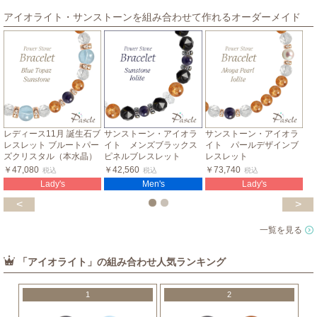
アイオライト・サンストーンを組み合わせて作れるオーダーメイド
レディース11月 誕生石ブ
サンストーン・アイオラ
サンストーン・アイオラ
レスレット ブルートパー
イト メンズブラックス
イト パールデザインブ
ズクリスタル（本水晶）
ピネルブレスレット
レスレット
￥47,080
￥42,560
￥73,740
税込
税込
税込
Lady's
Men's
Lady's
<
>
一覧を見る
「アイオライト」の組み合わせ人気ランキング
1
2