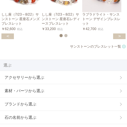
しし座（7/23～8/22）サ
しし座（7/23～8/22）サ
ラブラドライト・サンス
ンストーン 星座石メンズ
ンストーン 星座石レディ
トーン デザインブレスレ
ブレスレット
ースブレスレット
ット
￥62,600
￥33,200
￥42,700
税込
税込
税込
<
>
サンストーンのブレスレット一覧
選ぶ
アクセサリーから選ぶ
素材・パーツから選ぶ
ブランドから選ぶ
石の名前から選ぶ