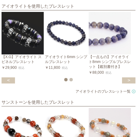
アイオライトを使用したブレスレット
【X.G】アイオライト ス
アイオライト6mm シンプ
【一点もの】アイオライ
ピネルブレスレット
ルブレスレット
ト8mm シンプルブレスレ
ット【鑑別書付き】
￥29,900
￥11,800
税込
税込
￥88,000
税込
<
>
アイオライトのブレスレット一覧
サンストーンを使用したブレスレット