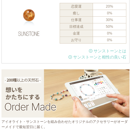
恋愛運
20%
癒し
0%
仕事運
30%
目標達成
50%
金運
0%
お守り
0%
サンストーンとは
サンストーンと相性の良い石
アイオライト・サンストーンを組み合わせたオリジナルのアクセサリーがオーダ
ーメイドで最短翌日に届く。