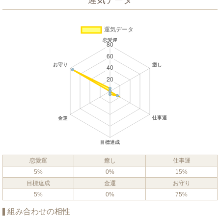
運気データ
恋愛運
癒し
仕事運
5%
0%
15%
目標達成
金運
お守り
5%
0%
75%
組み合わせの相性