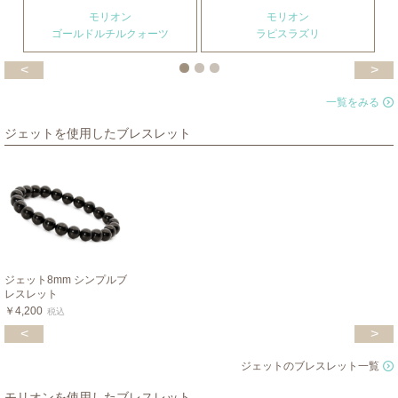
モリオン
モリオン
ゴールドルチルクォーツ
ラピスラズリ
<
>
一覧をみる
ジェットを使用したブレスレット
ジェット8mm シンプルブ
レスレット
￥4,200
税込
<
>
ジェットのブレスレット一覧
モリオンを使用したブレスレット