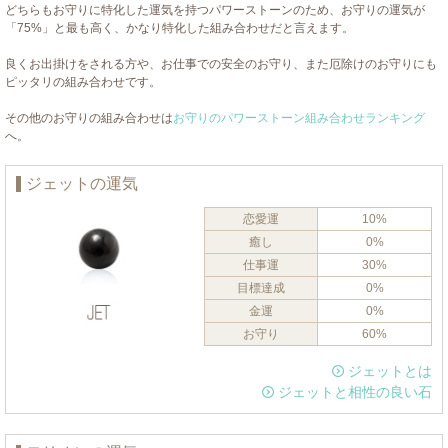
どちらもお守りに特化した運気を持つパワーストーンのため、お守りの運気が
「75%」と最も高く、かなり特化した組み合わせだと言えます。
良くお出掛けをされる方や、お仕事での安全のお守り、また厄除けのお守りにも
ピッタリの組み合わせです。
その他のお守りの組み合わせは
お守りのパワーストーン組み合わせランキング
へ。
ジェットの運気
恋愛運
10%
癒し
0%
仕事運
30%
目標達成
0%
金運
0%
お守り
60%
ジェットとは
ジェットと相性の良い石