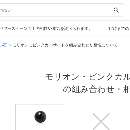
search
パワーストーン同士の相性や運気を調べられます。
12時まで
い石
モリオンにピンクカルサイトを組み合わせた相性について
モリオン・ピンクカ
の組み合わせ・