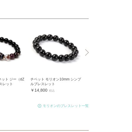
ット ジー（dZ
チベット モリオン10mm シンプ
モリオン8mm シンプルブ
スレット
ルブレスレット
ット
￥14,800
￥11,800
税込
税込
モリオンのブレスレット一覧