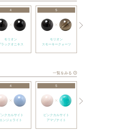
4
5
6
モリオン
モリオン
モリオン
ブラックオニキス
スモーキークォーツ
アメジスト
一覧をみる
4
5
6
ピンクカルサイト
ピンクカルサイト
ピンクカルサイト
エンジェライト
アマゾナイト
ローズクォーツ