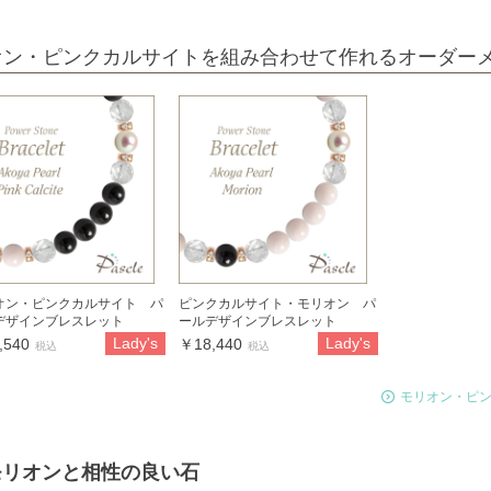
オン・ピンクカルサイトを組み合わせて作れるオーダー
オン・ピンクカルサイト パ
ピンクカルサイト・モリオン パ
デザインブレスレット
ールデザインブレスレット
Lady's
Lady's
,540
￥18,440
税込
税込
モリオン・ピ
モリオンと相性の良い石