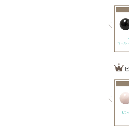
神居古潭石
カルサイト各種
ピンクカルサイト
オレンジカルサイト
ゴール
グリーンカルサイト
ブルーカルサイト
カルセドニー各種
ホワイトカルセドニー
シーブルーカルセドニー
ピンクカルセドニー
カーネリアン
ガーデンクォーツ
ピン
ガーネット各種
ガーネット