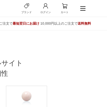
ブランド
ログイン
カート
のご注文で
最短翌日にお届け
10,000円以上のご注文で
送料無料
ルサイト
相性