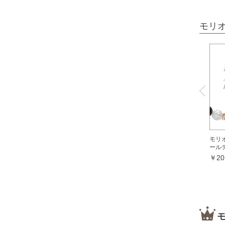
オパール各種
モリ
ピンクオパール
ブラックマトリックスオパール
イエローオパール
ドラゴンアイ
オブシディアン各種
ゴールデンオブシディアン
シルバーオブシディアン
モリ
スパイダーウェブオブシディアン
ール
￥20
スノーフレークオブシディアン
マホガニーオブシディアン
ミッドナイトレースオブシディアン
ブラックアイスオブシディアン
カイヤナイト