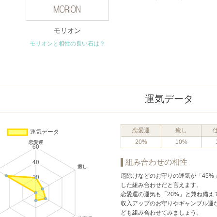
モリオン
モリオンと相性の良い石は？
運気データ
恋愛運
癒し
20%
10%
組み合わせの相性
厄除けなどのお守りの運気が「45
した組み合わせだと言えます。
恋愛運の運気も「20%」と兼ね備え
収入アップのお守りやギャンブル運
ども組み合わせてみましょう。