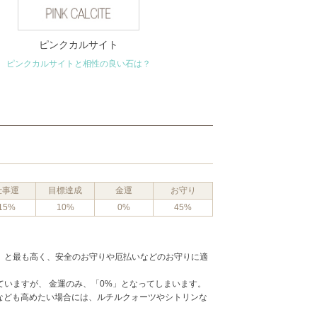
ピンクカルサイト
ピンクカルサイトと相性の良い石は？
仕事運
目標達成
金運
お守り
15%
10%
0%
45%
%」と最も高く、安全のお守りや厄払いなどのお守りに適
ていますが、 金運のみ、「0%」となってしまいます。
なども高めたい場合には、ルチルクォーツやシトリンな