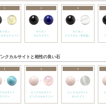
1
2
3
モリオン
モリオン
モリオン
ドルチルクォーツ
ラピスラズリ
クリスタル（本水晶）
ピンクカルサイトと相性の良い石
1
2
3
クカルサイト
ピンクカルサイト
ピンクカルサイト
ラリマー
ピンクカルセドニー
セレナイト