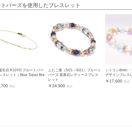
ートパーズを使用したブレスレット
誕生石 K10YG ブルートパー
ふたご座（5/21～6/21）ブルート
シトリン8mm
レスレット｜Blue Topaz Bra
パーズ 星座石レディースブレス
デザインブレス
レット
￥17,600
税込
,700
￥24,900
税込
税込