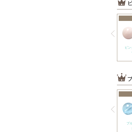
神居古潭石
カルサイト各種
ピンクカルサイト
オレンジカルサイト
グリーンカルサイト
ピン
ブルーカルサイト
カルセドニー各種
ホワイトカルセドニー
シーブルーカルセドニー
ピンクカルセドニー
カーネリアン
ガーデンクォーツ
ガーネット各種
ブ
ガーネット