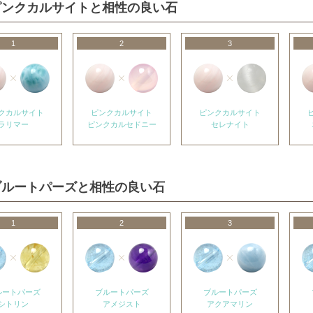
ピンクカルサイトと相性の良い石
1
2
3
クカルサイト
ピンクカルサイト
ピンクカルサイト
ラリマー
ピンクカルセドニー
セレナイト
ブルートパーズと相性の良い石
1
2
3
ルートパーズ
ブルートパーズ
ブルートパーズ
シトリン
アメジスト
アクアマリン