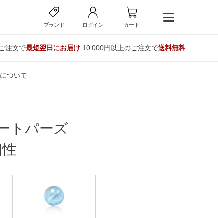
ブランド
ログイン
カート
のご注文で
最短翌日にお届け
10,000円以上のご注文で
送料無料
について
ートパーズ
相性