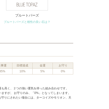
ブルートパーズ
ブルートパーズと相性の良い石は？
仕事運
目標達成
金運
お守り
35%
10%
5%
0%
と最も高く、２つの強い運気を持った組み合わせです。
いますが、 お守りのみ、「0%」となってしまいます。
お守りにされたい場合には、ターコイズやモリオン、天
。