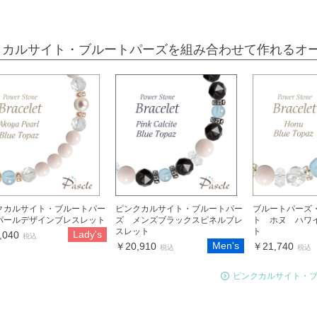
クカルサイト・ブルートパーズを組み合わせて作れるオ
クカルサイト・ブルートパー
ピンクカルサイト・ブルートパー
ブルートパーズ
パールデザインブレスレット
ズ メンズブラックスピネルブレ
ト ホヌ ハワ
スレット
ト
Lady's
,040
税込
Men's
￥20,910
￥21,740
税込
税込
ピンクカルサイト・