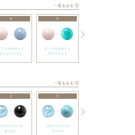
一覧をみる
4
5
6
ピンクカルサイト
ピンクカルサイト
ピンクカルサイト
エンジェライト
アマゾナイト
ローズクォーツ
一覧をみる
4
5
6
ブルートパーズ
ブルートパーズ
ブルートパーズ
モリオン
ラリマー
ブルームーンストーン