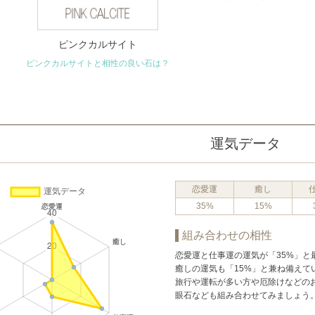
ピンクカルサイト
ピンクカルサイトと相性の良い石は？
運気データ
恋愛運
癒し
35%
15%
組み合わせの相性
恋愛運と仕事運の運気が「35%」
癒しの運気も「15%」と兼ね備えて
旅行や運転が多い方や厄除けなどの
眼石なども組み合わせてみましょう