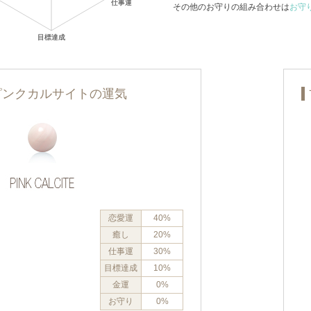
その他のお守りの組み合わせは
お守
ピンクカルサイトの運気
恋愛運
40%
癒し
20%
仕事運
30%
目標達成
10%
金運
0%
お守り
0%