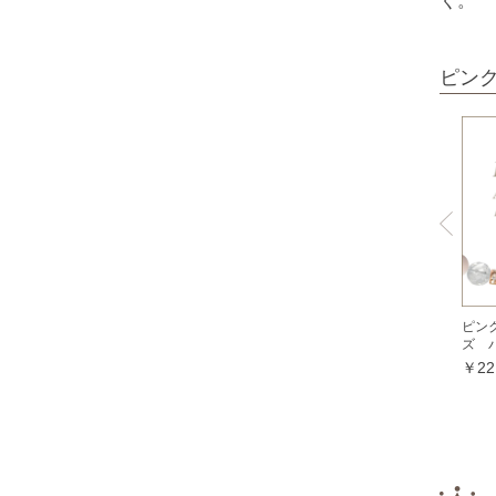
く。
オパール各種
ピンクオパール
ピン
ブラックマトリックスオパール
イエローオパール
ドラゴンアイ
オブシディアン各種
ゴールデンオブシディアン
シルバーオブシディアン
スパイダーウェブオブシディアン
ピン
ズ 
スノーフレークオブシディアン
￥22
マホガニーオブシディアン
ミッドナイトレースオブシディアン
ブラックアイスオブシディアン
カイヤナイト