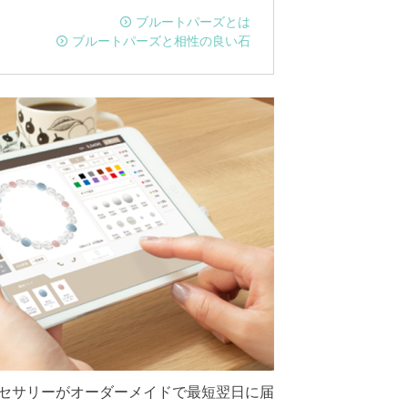
ブルートパーズとは
ブルートパーズと相性の良い石
セサリーがオーダーメイドで最短翌日に届