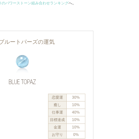
りのパワーストーン組み合わせランキング
へ。
ブルートパーズの運気
恋愛運
30%
癒し
10%
仕事運
40%
目標達成
10%
金運
10%
お守り
0%