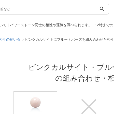
search
いて｜パワーストーン同士の相性や運気を調べられます。
12時まで
相性の良い石
ピンクカルサイトにブルートパーズを組み合わせた相性
ピンクカルサイト・ブル
の組み合わせ・