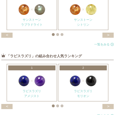
サンストーン
サンストーン
ラブラドライト
シトリン
<
>
一覧をみる
「ラピスラズリ」の組み合わせ人気ランキング
1
2
ラピスラズリ
ラピスラズリ
アメジスト
モリオン
<
>