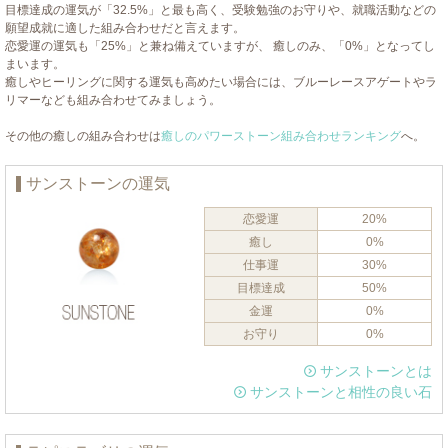
目標達成の運気が「32.5%」と最も高く、受験勉強のお守りや、就職活動などの
願望成就に適した組み合わせだと言えます。
恋愛運の運気も「25%」と兼ね備えていますが、 癒しのみ、「0%」となってし
まいます。
癒しやヒーリングに関する運気も高めたい場合には、ブルーレースアゲートやラ
リマーなども組み合わせてみましょう。
その他の癒しの組み合わせは
癒しのパワーストーン組み合わせランキング
へ。
サンストーンの運気
恋愛運
20%
癒し
0%
仕事運
30%
目標達成
50%
金運
0%
お守り
0%
サンストーンとは
サンストーンと相性の良い石