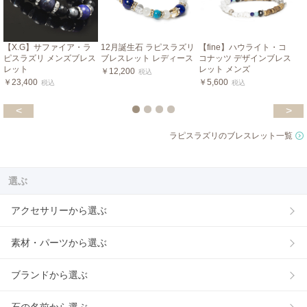
【X.G】サファイア・ラ
12月誕生石 ラピスラズリ
【fine】ハウライト・コ
ピスラズリ メンズブレス
ブレスレット レディース
コナッツ デザインブレス
レット
レット メンズ
￥12,200
税込
￥23,400
￥5,600
税込
税込
<
>
ラピスラズリのブレスレット一覧
選ぶ
アクセサリーから選ぶ
素材・パーツから選ぶ
ブランドから選ぶ
石の名前から選ぶ