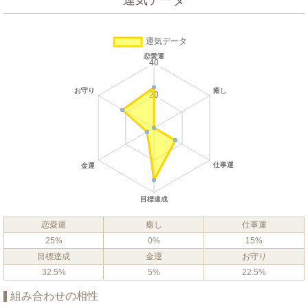
運気データ
恋愛運
癒し
仕事運
25%
0%
15%
目標達成
金運
お守り
32.5%
5%
22.5%
組み合わせの相性