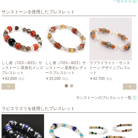
一覧をみる
サンストーンを使用したブレスレット
しし座（7/23～8/22）サ
しし座（7/23～8/22）サ
ラブラドライト・サンス
ンストーン 星座石メンズ
ンストーン 星座石レディ
トーン デザインブレスレ
ブレスレット
ースブレスレット
ット
￥62,600
￥33,200
￥42,700
税込
税込
税込
<
>
サンストーンのブレスレット一覧
ラピスラズリを使用したブレスレット