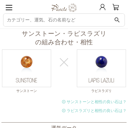
search
パスクル
組み合わせ・相性チェック
サンストーンと相性の良い石
サンス
サンストーン・ラピスラズリ
の組み合わせ・相性
サンストーン
ラピスラズリ
サンストーンと相性の良い石は？
ラピスラズリと相性の良い石は？