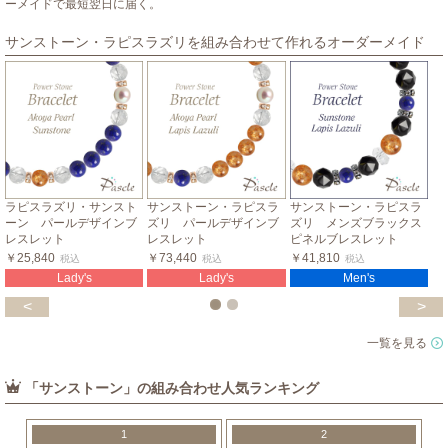
ーメイドで最短翌日に届く。
サンストーン・ラピスラズリを組み合わせて作れるオーダーメイド
ラピスラズリ・サンスト
サンストーン・ラピスラ
サンストーン・ラピスラ
ーン パールデザインブ
ズリ パールデザインブ
ズリ メンズブラックス
レスレット
レスレット
ピネルブレスレット
￥25,840
￥73,440
￥41,810
税込
税込
税込
Lady's
Lady's
Men's
<
>
一覧を見る
「サンストーン」の組み合わせ人気ランキング
1
2