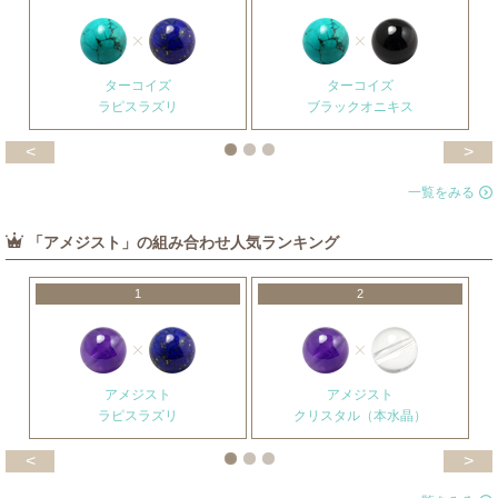
ターコイズ
ターコイズ
ラピスラズリ
ブラックオニキス
<
>
一覧をみる
「アメジスト」の組み合わせ人気ランキング
1
2
アメジスト
アメジスト
ラピスラズリ
クリスタル（本水晶）
<
>