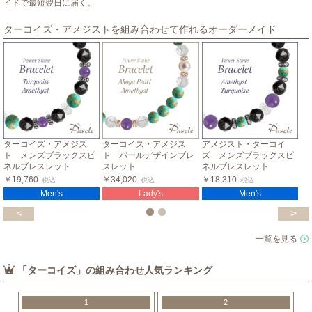
イドで最短翌日に届く。
ターコイズ・アメジストを組み合わせて作れるオーダーメイド
ターコイズ・アメジス
ターコイズ・アメジス
アメジスト・ターコイ
ト メンズブラックスピ
ト パールデザインブレ
ズ メンズブラックスピ
ネルブレスレット
スレット
ネルブレスレット
￥19,760
￥34,020
￥18,310
税込
税込
税込
Men's
Lady's
Men's
<
>
一覧を見る
「ターコイズ」の組み合わせ人気ランキング
1
2