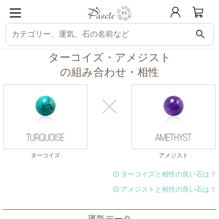
search
パスクル
組み合わせ・相性チェック
ターコイズと相性の良い石
ターコイ
ターコイズ・アメジスト
の組み合わせ・相性
ターコイズ
アメジスト
ターコイズと相性の良い石は？
アメジストと相性の良い石は？