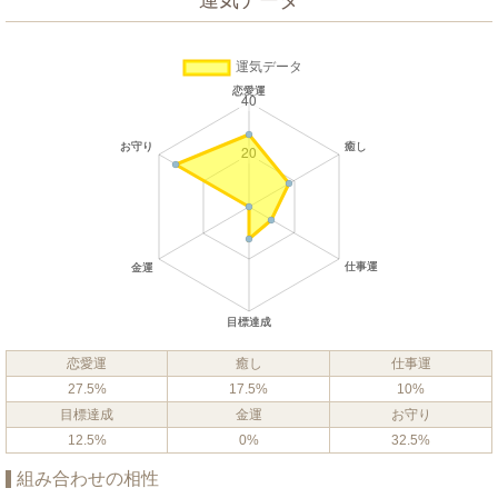
運気データ
恋愛運
癒し
仕事運
27.5%
17.5%
10%
目標達成
金運
お守り
12.5%
0%
32.5%
組み合わせの相性