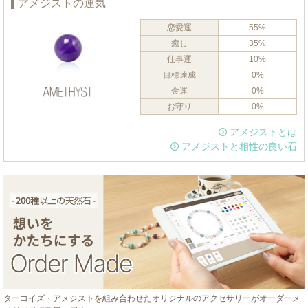
アメジストの運気
恋愛運
55%
癒し
35%
仕事運
10%
目標達成
0%
金運
0%
お守り
0%
アメジストとは
アメジストと相性の良い石
ターコイズ・アメジストを組み合わせたオリジナルのアクセサリーがオーダーメ