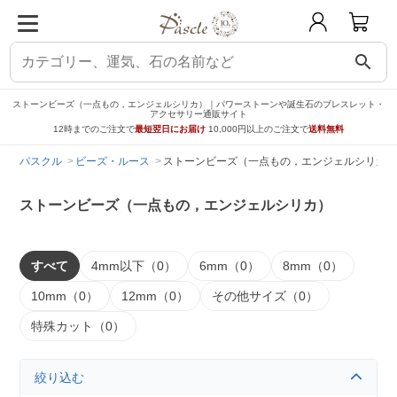
search
ストーンビーズ（一点もの，エンジェルシリカ）｜パワーストーンや誕生石のブレスレット・
アクセサリー通販サイト
12時までのご注文で
最短翌日にお届け
10,000円以上のご注文で
送料無料
パスクル
ビーズ・ルース
ストーンビーズ（一点もの，エンジェルシリカ）
ストーンビーズ（一点もの，エンジェルシリカ）
すべて
4mm以下（0）
6mm（0）
8mm（0）
10mm（0）
12mm（0）
その他サイズ（0）
特殊カット（0）
絞り込む