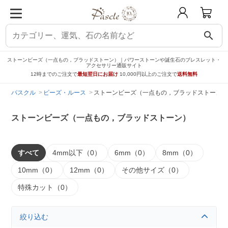
search
ストーンビーズ（一点もの，ブラッドストーン）｜パワーストーンや誕生石のブレスレット・
アクセサリー通販サイト
12時までのご注文で
最短翌日にお届け
10,000円以上のご注文で
送料無料
パスクル
ビーズ・ルース
ストーンビーズ（一点もの，ブラッドストーン）
ストーンビーズ（一点もの，ブラッドストーン）
すべて
4mm以下（0）
6mm（0）
8mm（0）
10mm（0）
12mm（0）
その他サイズ（0）
特殊カット（0）
絞り込む