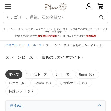
search
ストーンビーズ（一点もの，カイヤナイト）｜パワーストーンや誕生石のブレスレット・アク
セサリー通販サイト
12時までのご注文で
最短翌日にお届け
10,000円以上のご注文で
送料無料
パスクル
ビーズ・ルース
ストーンビーズ（一点もの，カイヤナイト）
ストーンビーズ（一点もの，カイヤナイト）
すべて
4mm以下（0）
6mm（0）
8mm（0）
10mm（0）
12mm（0）
その他サイズ（0）
特殊カット（0）
絞り込む