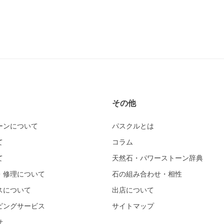
その他
ーンについて
パスクルとは
て
コラム
て
天然石・パワーストーン辞典
・修理について
石の組み合わせ・相性
スについて
出店について
ピングサービス
サイトマップ
せ