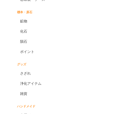
標本・原石
鉱物
化石
隕石
ポイント
グッズ
さざれ
浄化アイテム
雑貨
ハンドメイド