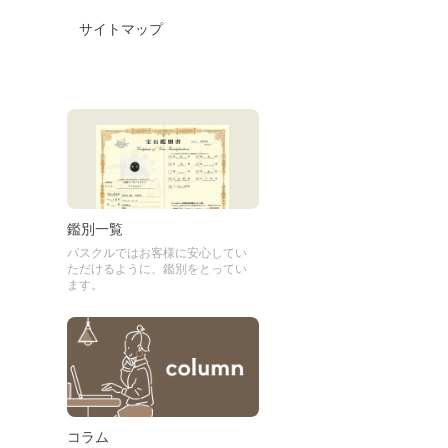
サイトマップ
鑑別一覧
パスクルではお客様に安心してい
ただけるように、鑑別をとってい
ます。
コラム