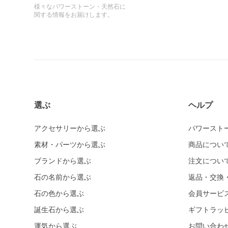
様々なパワーストーン・天然石に
関する情報をお届けします。
選ぶ
ヘルプ
アクセサリーから選ぶ
パワースト
素材・パーツから選ぶ
商品につい
ブランドから選ぶ
注文につい
石の名前から選ぶ
返品・交換
石の色から選ぶ
会員サービ
誕生石から選ぶ
ギフトラッ
運気から選ぶ
お問い合わ