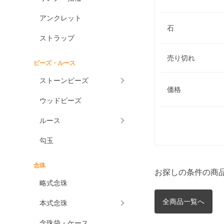
アンクレット
石
ストラップ
売り切れ
ビーズ・ルース
ストーンビーズ
価格
ウッドビーズ
ルース
勾玉
念珠
お探しの条件の商
略式念珠
全商品一覧へ
本式念珠
念珠袋・ケース