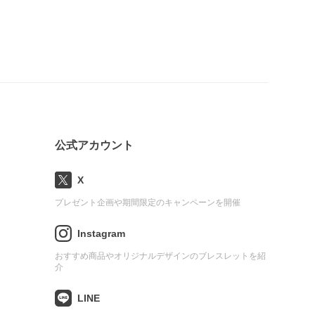
公式アカウント
X
プレゼント企画や期間限定のキャンペーンを開催
Instagram
おすすめ商品やオリジナルデザインのブレスレットを紹
介
LINE