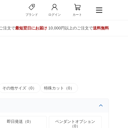
ブランド
ログイン
カート
のご注文で
最短翌日にお届け
10,000円以上のご注文で
送料無料
その他サイズ（0）
特殊カット（0）
即日発送（0）
ペンダントオプション
（0）