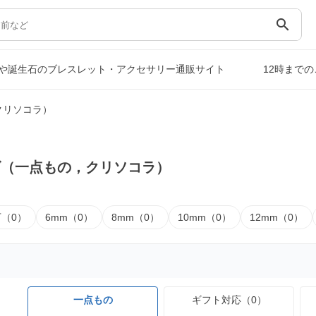
search
や誕生石のブレスレット・アクセサリー通販サイト
12時まで
クリソコラ）
ズ（一点もの，クリソコラ）
下（0）
6mm（0）
8mm（0）
10mm（0）
12mm（0）
一点もの
ギフト対応（0）