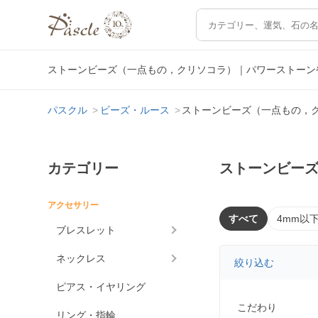
ストーンビーズ（一点もの，クリソコラ）｜パワーストーン
パスクル
ビーズ・ルース
ストーンビーズ（一点もの，
カテゴリー
ストーンビー
アクセサリー
すべて
4mm以
ブレスレット
ネックレス
絞り込む
ピアス・イヤリング
こだわり
リング・指輪