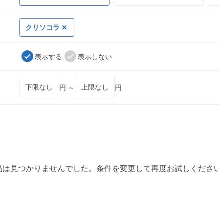
クリソコラ
表示する
表示しない
円 ～
円
品は見つかりませんでした。条件を変更して再度お試しくださ