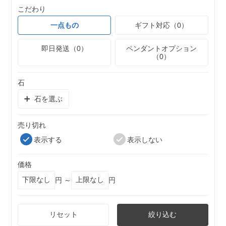
こだわり
一点もの
ギフト対応（0）
即日発送（0）
ペンダントオプション
（0）
石
石を選ぶ
売り切れ
表示する
表示しない
価格
円 ～
円
リセット
絞り込む