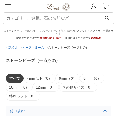
search
ストーンビーズ（一点もの）｜パワーストーンや誕生石のブレスレット・アクセサリー通販サ
イト
12時までのご注文で
最短翌日にお届け
10,000円以上のご注文で
送料無料
パスクル
ビーズ・ルース
ストーンビーズ（一点もの）
ストーンビーズ（一点もの）
すべて
4mm以下（0）
6mm（0）
8mm（0）
10mm（0）
12mm（0）
その他サイズ（0）
特殊カット（0）
絞り込む