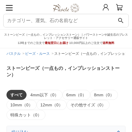
search
ストーンビーズ（一点もの，インプレッションストーン）｜パワーストーンや誕生石のブレス
レット・アクセサリー通販サイト
12時までのご注文で
最短翌日にお届け
10,000円以上のご注文で
送料無料
パスクル
ビーズ・ルース
ストーンビーズ（一点もの，インプレッションス
ストーンビーズ（一点もの，インプレッションストー
ン）
すべて
4mm以下（0）
6mm（0）
8mm（0）
10mm（0）
12mm（0）
その他サイズ（0）
特殊カット（0）