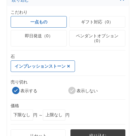
絞り込む
こだわり
一点もの
ギフト対応（0）
即日発送（0）
ペンダントオプション
（0）
石
インプレッションストーン
売り切れ
表示する
表示しない
価格
円 ～
円
リセット
絞り込む