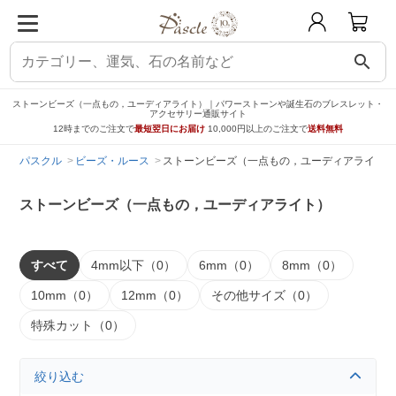
search
ストーンビーズ（一点もの，ユーディアライト）｜パワーストーンや誕生石のブレスレット・
アクセサリー通販サイト
12時までのご注文で
最短翌日にお届け
10,000円以上のご注文で
送料無料
パスクル
ビーズ・ルース
ストーンビーズ（一点もの，ユーディアライト）
ストーンビーズ（一点もの，ユーディアライト）
すべて
4mm以下（0）
6mm（0）
8mm（0）
10mm（0）
12mm（0）
その他サイズ（0）
特殊カット（0）
絞り込む