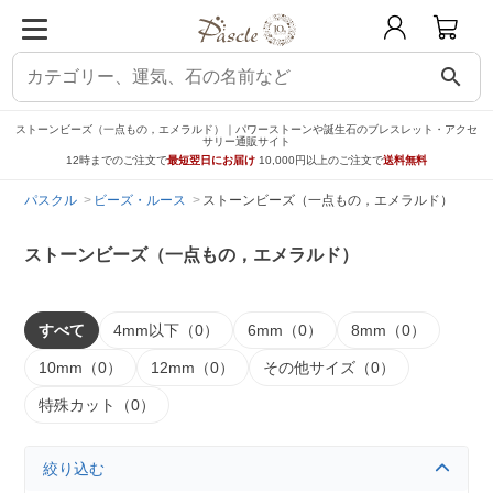
search
ストーンビーズ（一点もの，エメラルド）｜パワーストーンや誕生石のブレスレット・アクセ
サリー通販サイト
12時までのご注文で
最短翌日にお届け
10,000円以上のご注文で
送料無料
パスクル
ビーズ・ルース
ストーンビーズ（一点もの，エメラルド）
ストーンビーズ（一点もの，エメラルド）
すべて
4mm以下（0）
6mm（0）
8mm（0）
10mm（0）
12mm（0）
その他サイズ（0）
特殊カット（0）
絞り込む