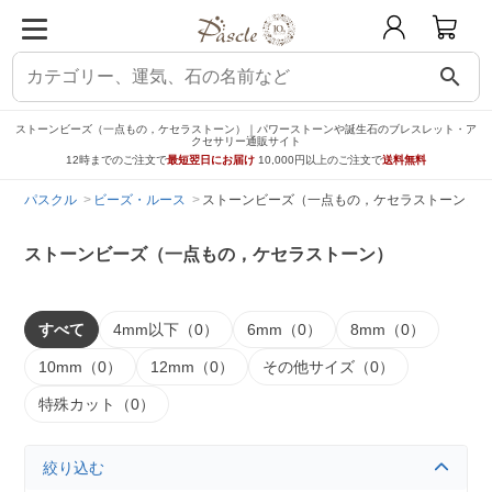
search
ストーンビーズ（一点もの，ケセラストーン）｜パワーストーンや誕生石のブレスレット・ア
クセサリー通販サイト
12時までのご注文で
最短翌日にお届け
10,000円以上のご注文で
送料無料
パスクル
ビーズ・ルース
ストーンビーズ（一点もの，ケセラストーン）
ストーンビーズ（一点もの，ケセラストーン）
すべて
4mm以下（0）
6mm（0）
8mm（0）
10mm（0）
12mm（0）
その他サイズ（0）
特殊カット（0）
絞り込む