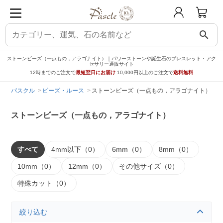
search
ストーンビーズ（一点もの，アラゴナイト）｜パワーストーンや誕生石のブレスレット・アク
セサリー通販サイト
12時までのご注文で
最短翌日にお届け
10,000円以上のご注文で
送料無料
パスクル
ビーズ・ルース
ストーンビーズ（一点もの，アラゴナイト）
ストーンビーズ（一点もの，アラゴナイト）
すべて
4mm以下（0）
6mm（0）
8mm（0）
10mm（0）
12mm（0）
その他サイズ（0）
特殊カット（0）
絞り込む