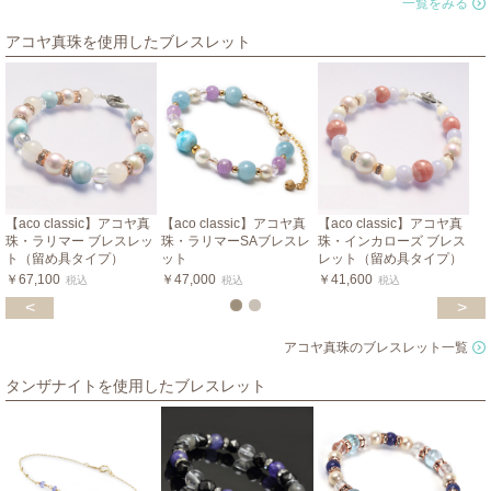
一覧をみる
アコヤ真珠を使用したブレスレット
【aco classic】アコヤ真
【aco classic】アコヤ真
【aco classic】アコヤ真
珠・ラリマー ブレスレッ
珠・ラリマーSAブレスレ
珠・インカローズ ブレス
ト（留め具タイプ）
ット
レット（留め具タイプ）
￥67,100
￥47,000
￥41,600
税込
税込
税込
<
>
アコヤ真珠のブレスレット一覧
タンザナイトを使用したブレスレット