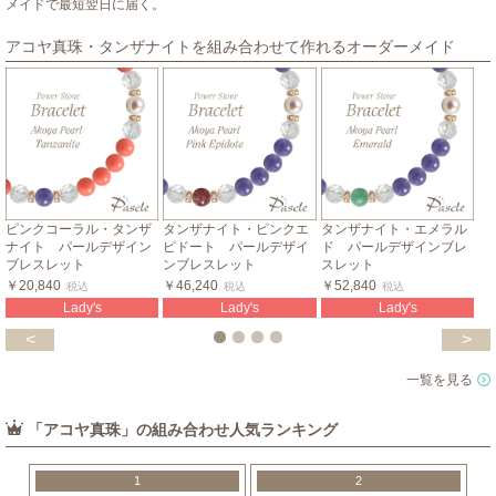
メイドで最短翌日に届く。
アコヤ真珠・タンザナイトを組み合わせて作れるオーダーメイド
ピンクコーラル・タンザ
タンザナイト・ピンクエ
タンザナイト・エメラル
ナイト パールデザイン
ピドート パールデザイ
ド パールデザインブレ
ブレスレット
ンブレスレット
スレット
￥20,840
￥46,240
￥52,840
税込
税込
税込
Lady's
Lady's
Lady's
<
>
一覧を見る
「アコヤ真珠」の組み合わせ人気ランキング
1
2