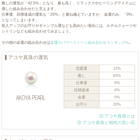
癒しの運気が「42.5%」となり、最も高く、リラックスやヒーリングアイテムに
適した組み合わせだと言えます。
仕事運、目標達成の運気も「20%」と兼ね備えていますが、 金運のみ、「0%」
となってしまいます。
収入アップのお守りやギャンブル運なども高めたい場合には、ルチルクォーツや
シトリンなども組み合わせてみましょう。
その他の金運の組み合わせは
金運のパワーストーン組み合わせランキング
へ。
アコヤ真珠の運気
恋愛運
15%
癒し
65%
仕事運
0%
目標達成
0%
金運
0%
お守り
20%
アコヤ真珠とは
アコヤ真珠と相性の良い石