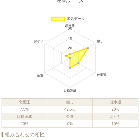
運気データ
恋愛運
癒し
仕事運
7.5%
42.5%
20%
目標達成
金運
お守り
20%
0%
10%
組み合わせの相性