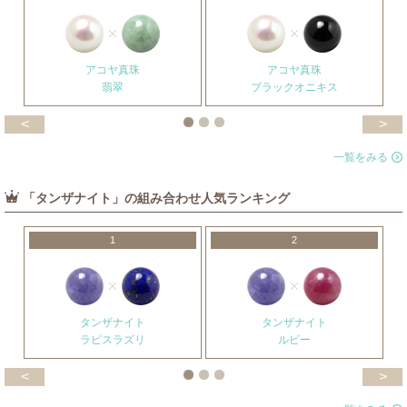
アコヤ真珠
アコヤ真珠
翡翠
ブラックオニキス
<
>
一覧をみる
「タンザナイト」の組み合わせ人気ランキング
1
2
タンザナイト
タンザナイト
ラピスラズリ
ルビー
<
>