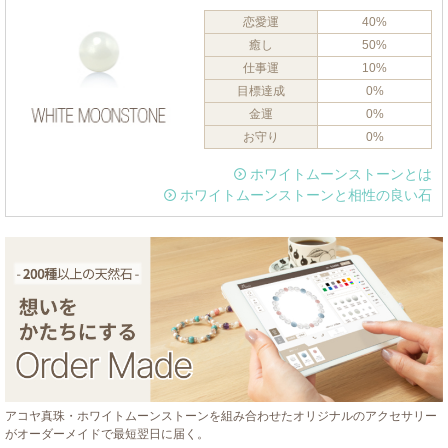
恋愛運
40%
癒し
50%
仕事運
10%
目標達成
0%
金運
0%
お守り
0%
ホワイトムーンストーンとは
ホワイトムーンストーンと相性の良い石
アコヤ真珠・ホワイトムーンストーンを組み合わせたオリジナルのアクセサリー
がオーダーメイドで最短翌日に届く。