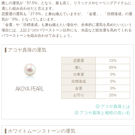
癒しの運気が「57.5%」となり、最も高く、リラックスやヒーリングアイテムに
適した組み合わせだと言えます。
恋愛運の運気も「27.5%」と兼ね備えていますが、 「金運」、「目標達成」の運
気が「0%」となってしまいます。
「金運」や「目標達成」も兼ね備えたい場合や、全体的に運気を高めたいという
場合には、上記２つのパワーストーン以外にも、水晶など総合運を高めてくれる
パワーストーンを組み合わせてみましょう。
アコヤ真珠の運気
恋愛運
15%
癒し
65%
仕事運
0%
目標達成
0%
金運
0%
お守り
20%
アコヤ真珠とは
アコヤ真珠と相性の良い石
ホワイトムーンストーンの運気