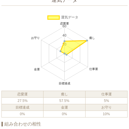
運気データ
恋愛運
癒し
仕事運
27.5%
57.5%
5%
目標達成
金運
お守り
0%
0%
10%
組み合わせの相性