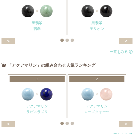
黒翡翠
黒翡翠
翡翠
モリオン
<
>
一覧をみる
「アクアマリン」の組み合わせ人気ランキング
1
2
アクアマリン
アクアマリン
ラピスラズリ
ローズクォーツ
<
>