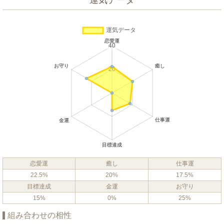
運気データ
恋愛運
癒し
仕事運
22.5%
20%
17.5%
目標達成
金運
お守り
15%
0%
25%
組み合わせの相性