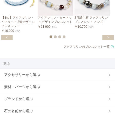
【fine】アクアマリン・
アクアマリン・ガーネッ
3月誕生石 アクアマリン
ヘマタイト 2連デザイン
ト デザインブレスレット
ブレスレット メンズ
ブレスレット
￥11,900
￥10,700
税込
税込
￥16,000
税込
<
>
アクアマリンのブレスレット一覧
選ぶ
アクセサリーから選ぶ
素材・パーツから選ぶ
ブランドから選ぶ
石の名前から選ぶ