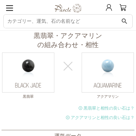
search
パスクル
組み合わせ・相性チェック
黒翡翠と相性の良い石
黒翡翠にアク
黒翡翠・アクアマリン
の組み合わせ・相性
黒翡翠
アクアマリン
黒翡翠と相性の良い石は？
アクアマリンと相性の良い石は？