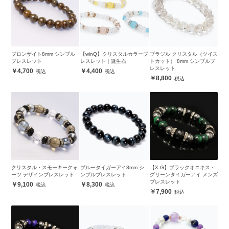
ブロンザイト8mm シンプル
【winQ】クリスタルカラーブ
ブラジル クリスタル（ツイス
ブレスレット
レスレット｜誕生石
トカット） 8mm シンプルブ
レスレット
4,700
4,400
8,800
クリスタル・スモーキークォ
ブルータイガーアイ8mm シ
【X.G】ブラックオニキス・
ーツ デザインブレスレット
ンプルブレスレット
グリーンタイガーアイ メンズ
ブレスレット
9,100
8,300
7,900