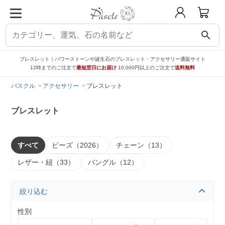
search
ブレスレット｜パワーストーンや誕生石のブレスレット・アクセサリー通販サイト
12時までのご注文で
最短翌日にお届け
10,000円以上のご注文で
送料無料
パスクル
アクセサリー
ブレスレット
ブレスレット
すべて
ビーズ（2026）
チェーン（13）
レザー・紐（33）
バングル（12）
絞り込む
性別