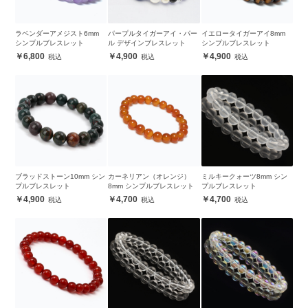
ラベンダーアメジスト6mm
パープルタイガーアイ・パー
イエロータイガーアイ8mm
シンプルブレスレット
ル デザインブレスレット
シンプルブレスレット
6,800
4,900
4,900
ブラッドストーン10mm シン
カーネリアン（オレンジ）
ミルキークォーツ8mm シン
プルブレスレット
8mm シンプルブレスレット
プルブレスレット
4,900
4,700
4,700