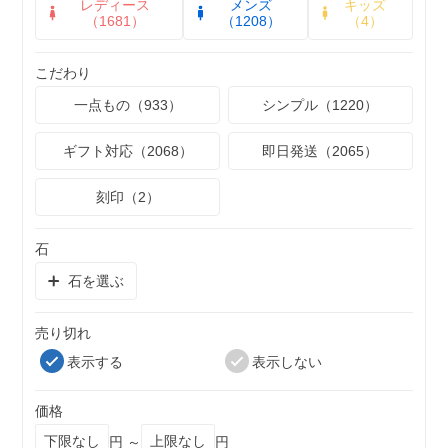
レディース
メンズ
キッズ
（1681）
（1208）
（4）
こだわり
一点もの（933）
シンプル（1220）
ギフト対応（2068）
即日発送（2065）
刻印（2）
石
石を選ぶ
売り切れ
表示する
表示しない
価格
円 ～
円