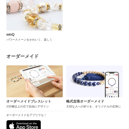
winQ
パワーストーンをかわいく、楽しく
オーダーメイド
オーダーメイドブレスレット
略式念珠オーダーメイド
230種以上の石で自由にデザイン
大切な人への祈りを、オリジナルの念珠に
オーダーメイドをアプリでも！