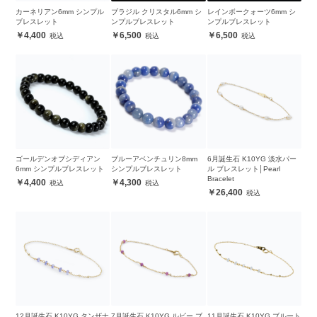
カーネリアン6mm シンプル
ブラジル クリスタル6mm シ
レインボークォーツ6mm シ
ブレスレット
ンプルブレスレット
ンプルブレスレット
4,400
6,500
6,500
ゴールデンオブシディアン
ブルーアベンチュリン8mm
6月誕生石 K10YG 淡水パー
6mm シンプルブレスレット
シンプルブレスレット
ル ブレスレット│Pearl
Bracelet
4,400
4,300
26,400
12月誕生石 K10YG タンザナ
7月誕生石 K10YG ルビー ブ
11月誕生石 K10YG ブルート