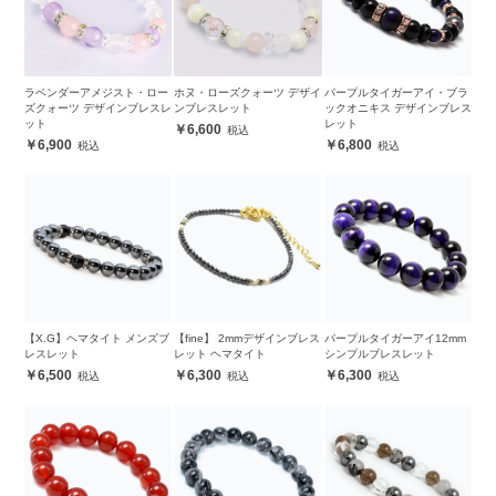
ラベンダーアメジスト・ロー
ホヌ・ローズクォーツ デザイ
パープルタイガーアイ・ブラ
ズクォーツ デザインブレスレ
ンブレスレット
ックオニキス デザインブレス
ット
レット
6,600
6,900
6,800
【X.G】ヘマタイト メンズブ
【fine】 2mmデザインブレス
パープルタイガーアイ12mm
レスレット
レット ヘマタイト
シンプルブレスレット
6,500
6,300
6,300