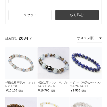
リセット
絞り込む
2084
5月誕生石 翡翠ブレスレット
3月誕生石 アクアマリンブレ
ラピスラズリ(天然)8mm シン
レディース
スレット メンズ
プルブレスレット
10,100
10,700
9,500