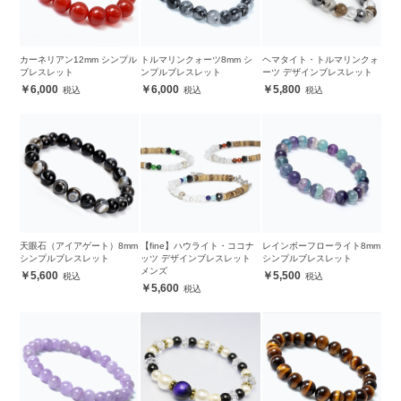
カーネリアン12mm シンプル
トルマリンクォーツ8mm シ
ヘマタイト・トルマリンクォ
ブレスレット
ンプルブレスレット
ーツ デザインブレスレット
6,000
6,000
5,800
天眼石（アイアゲート）8mm
【fine】ハウライト・ココナ
レインボーフローライト8mm
シンプルブレスレット
ッツ デザインブレスレット
シンプルブレスレット
メンズ
5,600
5,500
5,600