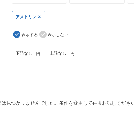
アメトリン
表示する
表示しない
円 ～
円
品は見つかりませんでした。条件を変更して再度お試しくださ