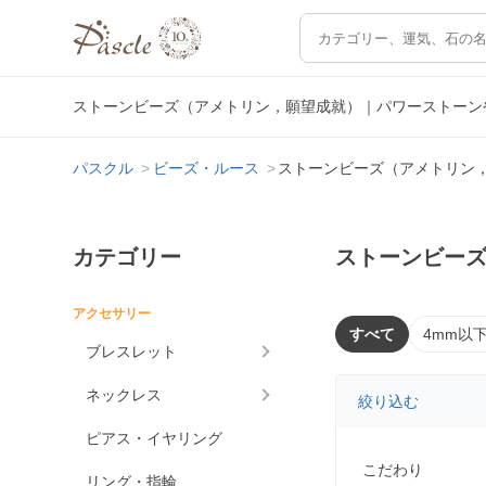
ストーンビーズ（アメトリン，願望成就）｜パワーストーン
パスクル
ビーズ・ルース
ストーンビーズ（アメトリン
カテゴリー
ストーンビー
アクセサリー
すべて
4mm以
ブレスレット
ネックレス
絞り込む
ピアス・イヤリング
こだわり
リング・指輪