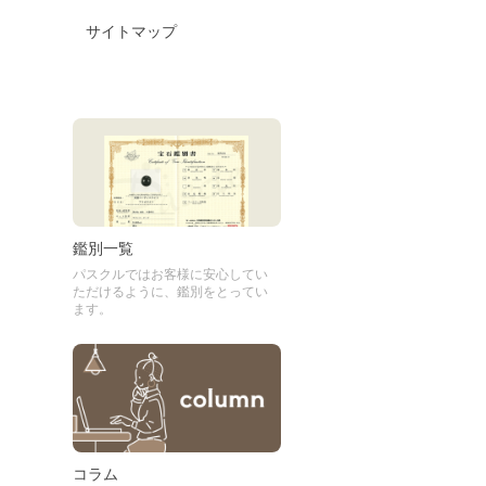
サイトマップ
鑑別一覧
パスクルではお客様に安心してい
ただけるように、鑑別をとってい
ます。
コラム