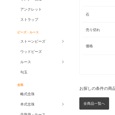
アンクレット
石
ストラップ
売り切れ
ビーズ・ルース
ストーンビーズ
価格
ウッドビーズ
ルース
勾玉
念珠
お探しの条件の商
略式念珠
全商品一覧へ
本式念珠
念珠袋・ケース