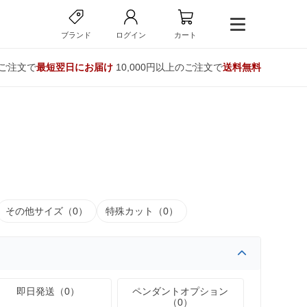
ブランド
ログイン
カート
のご注文で
最短翌日にお届け
10,000円以上のご注文で
送料無料
その他サイズ（0）
特殊カット（0）
即日発送（0）
ペンダントオプション
（0）