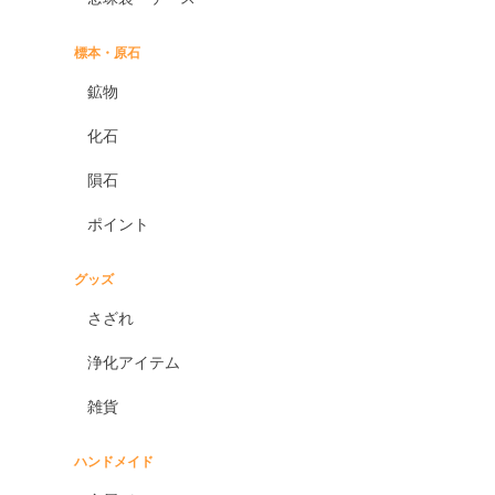
標本・原石
鉱物
化石
隕石
ポイント
グッズ
さざれ
浄化アイテム
雑貨
ハンドメイド