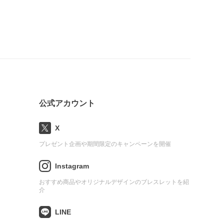
公式アカウント
X
プレゼント企画や期間限定のキャンペーンを開催
Instagram
おすすめ商品やオリジナルデザインのブレスレットを紹
介
LINE