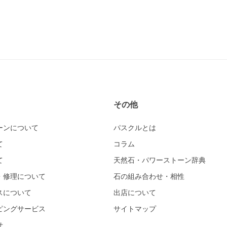
その他
ーンについて
パスクルとは
て
コラム
て
天然石・パワーストーン辞典
・修理について
石の組み合わせ・相性
スについて
出店について
ピングサービス
サイトマップ
せ