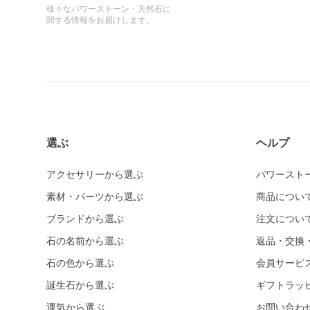
様々なパワーストーン・天然石に
関する情報をお届けします。
選ぶ
ヘルプ
アクセサリーから選ぶ
パワースト
素材・パーツから選ぶ
商品につい
ブランドから選ぶ
注文につい
石の名前から選ぶ
返品・交換
石の色から選ぶ
会員サービ
誕生石から選ぶ
ギフトラッ
運気から選ぶ
お問い合わ