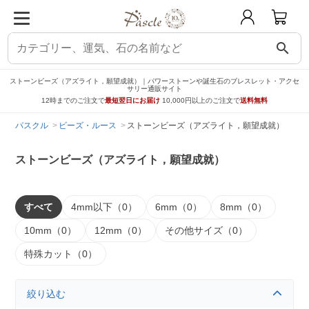
search
ストーンビーズ（アズライト，願望成就）｜パワーストーンや誕生石のブレスレット・アクセ
サリー通販サイト
12時までのご注文で
最短翌日にお届け
10,000円以上のご注文で
送料無料
パスクル
ビーズ・ルース
ストーンビーズ（アズライト，願望成就）
ストーンビーズ（アズライト，願望成就）
すべて
4mm以下（0）
6mm（0）
8mm（0）
10mm（0）
12mm（0）
その他サイズ（0）
特殊カット（0）
絞り込む