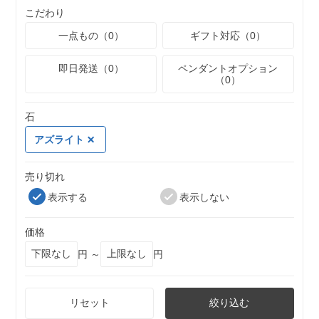
こだわり
一点もの（0）
ギフト対応（0）
即日発送（0）
ペンダントオプション
（0）
石
アズライト
売り切れ
表示する
表示しない
価格
円 ～
円
リセット
絞り込む