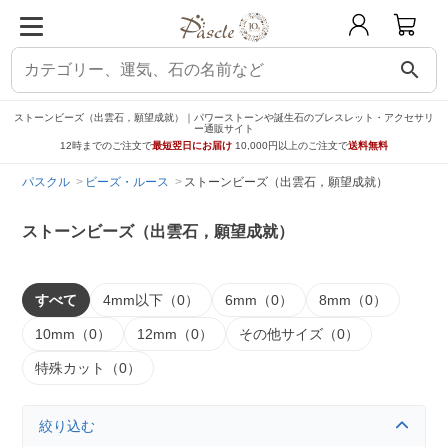
search
ストーンビーズ（出雲石，願望成就）｜パワーストーンや誕生石のブレスレット・アクセサリ
ー通販サイト
12時までのご注文で
最短翌日にお届け
10,000円以上のご注文で
送料無料
パスクル
ビーズ・ルース
ストーンビーズ（出雲石，願望成就）
ストーンビーズ（出雲石，願望成就）
すべて
4mm以下（0）
6mm（0）
8mm（0）
10mm（0）
12mm（0）
その他サイズ（0）
特殊カット（0）
絞り込む