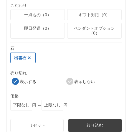
こだわり
一点もの（0）
ギフト対応（0）
即日発送（0）
ペンダントオプション
（0）
石
出雲石
売り切れ
表示する
表示しない
価格
円 ～
円
リセット
絞り込む