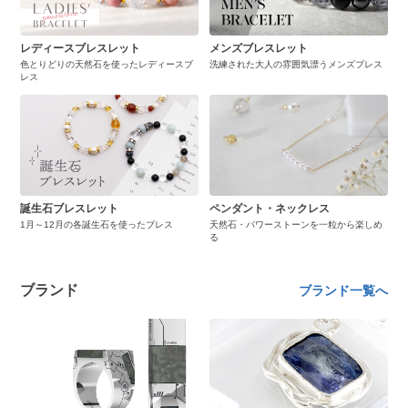
レディースブレスレット
メンズブレスレット
色とりどりの天然石を使ったレディースブ
洗練された大人の雰囲気漂うメンズブレス
レス
誕生石ブレスレット
ペンダント・ネックレス
1月～12月の各誕生石を使ったブレス
天然石・パワーストーンを一粒から楽しめ
る
ブランド
ブランド一覧へ