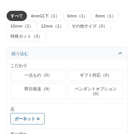
すべて
4mm以下（1）
6mm（1）
8mm（1）
10mm（2）
12mm（1）
その他サイズ（0）
特殊カット（3）
絞り込む
こだわり
一点もの（0）
ギフト対応（0）
即日発送（9）
ペンダントオプション
（0）
石
ガーネット