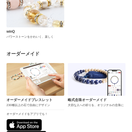
winQ
パワーストーンをかわいく、楽しく
オーダーメイド
オーダーメイドブレスレット
略式念珠オーダーメイド
230種以上の石で自由にデザイン
大切な人への祈りを、オリジナルの念珠に
オーダーメイドをアプリでも！