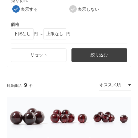
売り切れ
表示する
表示しない
価格
円 ～
円
リセット
絞り込む
9