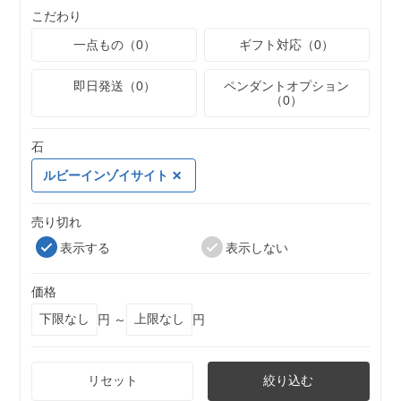
こだわり
一点もの（0）
ギフト対応（0）
即日発送（0）
ペンダントオプション
（0）
石
ルビーインゾイサイト
売り切れ
表示する
表示しない
価格
円 ～
円
リセット
絞り込む