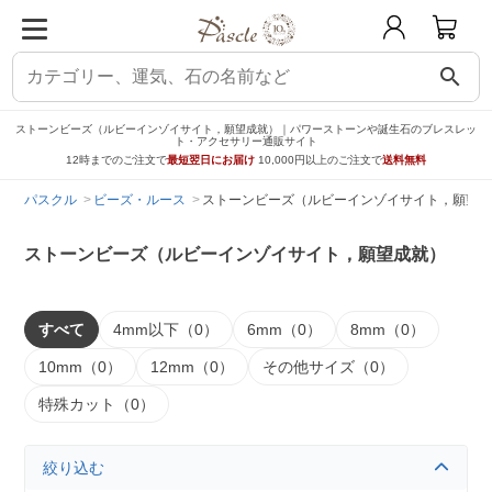
search
ストーンビーズ（ルビーインゾイサイト，願望成就）｜パワーストーンや誕生石のブレスレッ
ト・アクセサリー通販サイト
12時までのご注文で
最短翌日にお届け
10,000円以上のご注文で
送料無料
パスクル
ビーズ・ルース
ストーンビーズ（ルビーインゾイサイト，願望成
ストーンビーズ（ルビーインゾイサイト，願望成就）
すべて
4mm以下（0）
6mm（0）
8mm（0）
10mm（0）
12mm（0）
その他サイズ（0）
特殊カット（0）
絞り込む