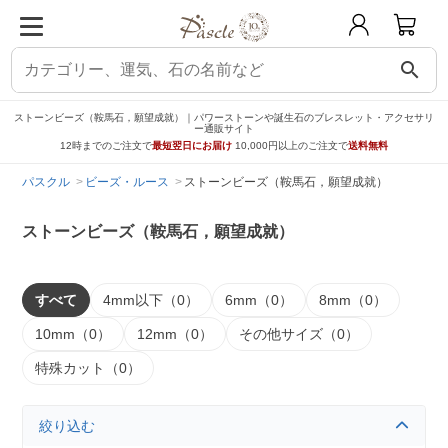
search
ストーンビーズ（鞍馬石，願望成就）｜パワーストーンや誕生石のブレスレット・アクセサリ
ー通販サイト
12時までのご注文で
最短翌日にお届け
10,000円以上のご注文で
送料無料
パスクル
ビーズ・ルース
ストーンビーズ（鞍馬石，願望成就）
ストーンビーズ（鞍馬石，願望成就）
すべて
4mm以下（0）
6mm（0）
8mm（0）
10mm（0）
12mm（0）
その他サイズ（0）
特殊カット（0）
絞り込む