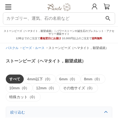
search
ストーンビーズ（ヘマタイト，願望成就）｜パワーストーンや誕生石のブレスレット・アクセ
サリー通販サイト
12時までのご注文で
最短翌日にお届け
10,000円以上のご注文で
送料無料
パスクル
ビーズ・ルース
ストーンビーズ（ヘマタイト，願望成就）
ストーンビーズ（ヘマタイト，願望成就）
すべて
4mm以下（0）
6mm（0）
8mm（0）
10mm（0）
12mm（0）
その他サイズ（0）
特殊カット（0）
絞り込む