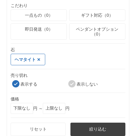
こだわり
一点もの（0）
ギフト対応（0）
即日発送（0）
ペンダントオプション
（0）
石
ヘマタイト
売り切れ
表示する
表示しない
価格
円 ～
円
リセット
絞り込む