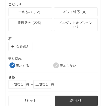
こだわり
一点もの（12）
ギフト対応（0）
即日発送（225）
ペンダントオプション
（4）
石
石を選ぶ
売り切れ
表示する
表示しない
価格
円 ～
円
リセット
絞り込む