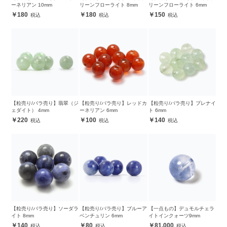
ーネリアン 10mm
リーンフローライト 8mm
リーンフローライト 6mm
180
180
150
【粒売り/バラ売り】翡翠（ジ
【粒売り/バラ売り】レッドカ
【粒売り/バラ売り】プレナイ
ェダイト） 4mm
ーネリアン 6mm
ト 6mm
220
100
140
【粒売り/バラ売り】ソーダラ
【粒売り/バラ売り】ブルーア
【一点もの】デュモルチェラ
イト 8mm
ベンチュリン 6mm
イトインクォーツ9mm
140
80
81,000