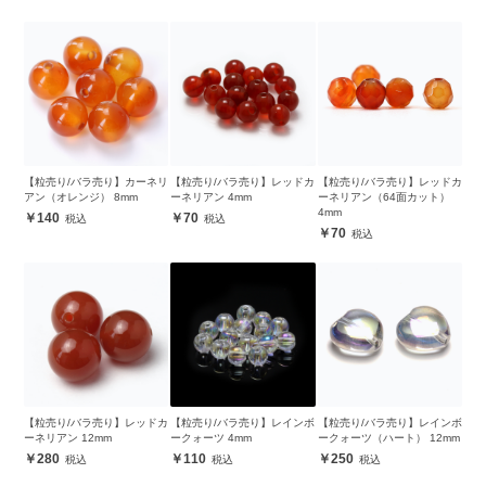
【粒売り/バラ売り】カーネリ
【粒売り/バラ売り】レッドカ
【粒売り/バラ売り】レッドカ
アン（オレンジ） 8mm
ーネリアン 4mm
ーネリアン（64面カット）
4mm
140
70
70
【粒売り/バラ売り】レッドカ
【粒売り/バラ売り】レインボ
【粒売り/バラ売り】レインボ
ーネリアン 12mm
ークォーツ 4mm
ークォーツ（ハート） 12mm
280
110
250