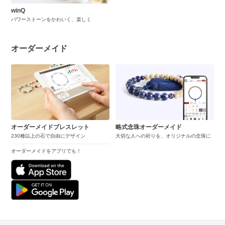
winQ
パワーストーンをかわいく、楽しく
オーダーメイド
オーダーメイドブレスレット
略式念珠オーダーメイド
230種以上の石で自由にデザイン
大切な人への祈りを、オリジナルの念珠に
オーダーメイドをアプリでも！