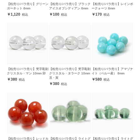
【粒売り/バラ売り】グリーン
【粒売り/バラ売り】ブラック
【粒売り/バラ売り】レインボ
ガーネット 6mm
アイスオブシディアン 6mm
ークォーツ 6mm
1,120
100
170
【粒売り/バラ売り】梵字彫刻
【粒売り/バラ売り】梵字彫刻
【粒売り/バラ売り】アマゾナ
クリスタル・マン 10mm 卯
クリスタル・タラーク 10mm
イト（ペルー産） 8mm
丑・寅
380
580
380
【粒売り/バラ売り】レッドカ
【粒売り/バラ売り】ライトグ
【粒売り/バラ売り】ライトグ