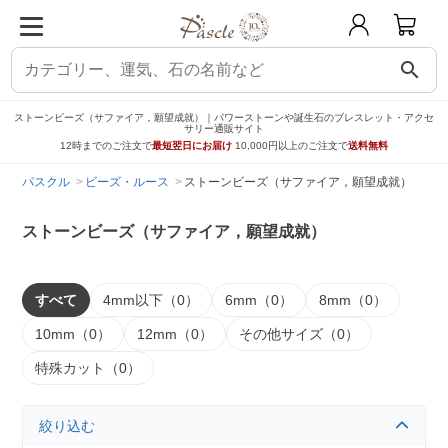
search
ストーンビーズ（サファイア，願望成就）｜パワーストーンや誕生石のブレスレット・アクセ
サリー通販サイト
12時までのご注文で
最短翌日にお届け
10,000円以上のご注文で
送料無料
パスクル
ビーズ・ルース
ストーンビーズ（サファイア，願望成就）
ストーンビーズ（サファイア，願望成就）
すべて
4mm以下（0）
6mm（0）
8mm（0）
10mm（0）
12mm（0）
その他サイズ（0）
特殊カット（0）
絞り込む