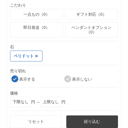
こだわり
一点もの（0）
ギフト対応（0）
即日発送（0）
ペンダントオプション
（0）
石
ペリドット
売り切れ
表示する
表示しない
価格
円 ～
円
リセット
絞り込む