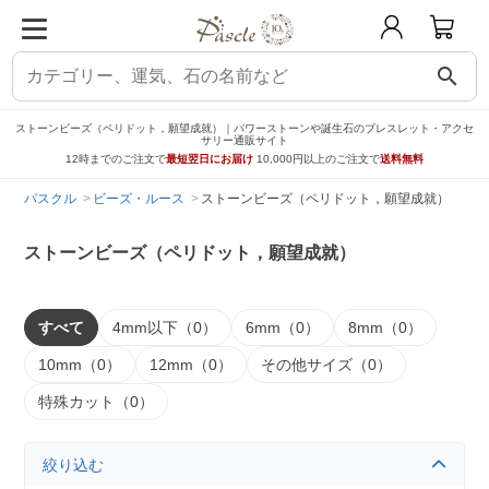
search
ストーンビーズ（ペリドット，願望成就）｜パワーストーンや誕生石のブレスレット・アクセ
サリー通販サイト
12時までのご注文で
最短翌日にお届け
10,000円以上のご注文で
送料無料
パスクル
ビーズ・ルース
ストーンビーズ（ペリドット，願望成就）
ストーンビーズ（ペリドット，願望成就）
すべて
4mm以下（0）
6mm（0）
8mm（0）
10mm（0）
12mm（0）
その他サイズ（0）
特殊カット（0）
絞り込む