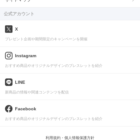
公式アカウント
X
プレゼント企画や期間限定のキャンペーンを開催
Instagram
おすすめ商品やオリジナルデザインのブレスレットを紹介
LINE
新商品の情報や関連コンテンツを配信
Facebook
おすすめ商品やオリジナルデザインのブレスレットを紹介
利用規約・個人情報保護方針