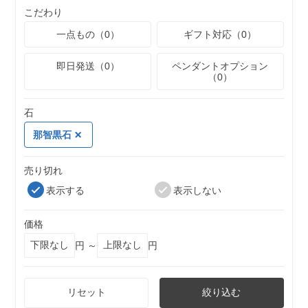
こだわり
一点もの（0）
ギフト対応（0）
即日発送（0）
ペンダントオプション
（0）
石
那智黒石
売り切れ
表示する
表示しない
価格
円 ～
円
リセット
絞り込む