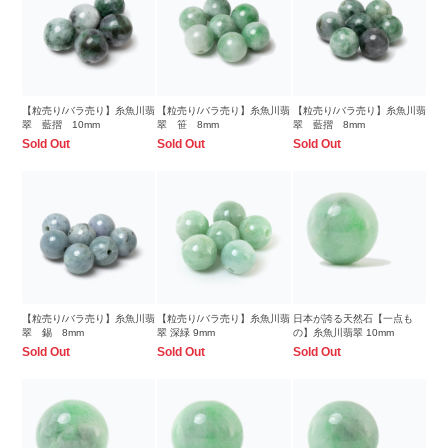
【粒売り/バラ売り】糸魚川翡
【粒売り/バラ売り】糸魚川翡
【粒売り/バラ売り】糸魚川翡
翠 藍摺 10mm
翠 笹 8mm
翠 藍摺 8mm
Sold Out
Sold Out
Sold Out
【粒売り/バラ売り】糸魚川翡
【粒売り/バラ売り】糸魚川翡
日本が誇る天然石【一点も
翠 錫 8mm
翠 深緑 9mm
の】糸魚川翡翠 10mm
Sold Out
Sold Out
Sold Out