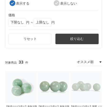
表示する
表示しない
価格
円 ～
円
リセット
絞り込む
33
【粒売り/バラ売り】糸魚川翡
【粒売り/バラ売り】糸魚川翡
【粒売り/バラ売り】翡翠（ジ