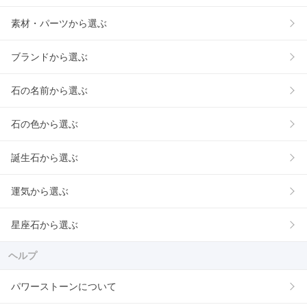
素材・パーツから選ぶ
ブランドから選ぶ
石の名前から選ぶ
石の色から選ぶ
誕生石から選ぶ
運気から選ぶ
星座石から選ぶ
ヘルプ
パワーストーンについて