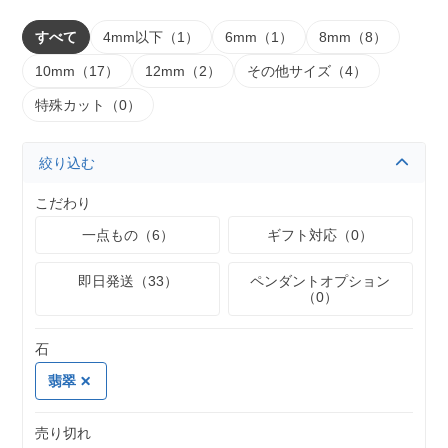
すべて
4mm以下（1）
6mm（1）
8mm（8）
10mm（17）
12mm（2）
その他サイズ（4）
特殊カット（0）
絞り込む
こだわり
一点もの（6）
ギフト対応（0）
即日発送（33）
ペンダントオプション
（0）
石
翡翠
売り切れ