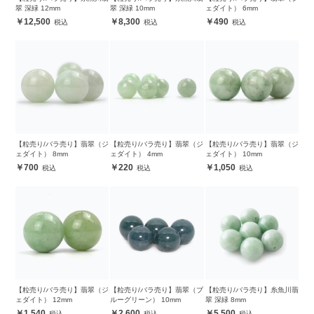
翠 深緑 12mm
翠 深緑 10mm
ェダイト） 6mm
12,500
8,300
490
【粒売り/バラ売り】翡翠（ジ
【粒売り/バラ売り】翡翠（ジ
【粒売り/バラ売り】翡翠（ジ
ェダイト） 8mm
ェダイト） 4mm
ェダイト） 10mm
700
220
1,050
【粒売り/バラ売り】翡翠（ジ
【粒売り/バラ売り】翡翠（ブ
【粒売り/バラ売り】糸魚川翡
ェダイト） 12mm
ルーグリーン） 10mm
翠 深緑 8mm
1,540
2,600
5,500