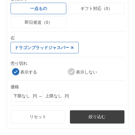
一点もの
ギフト対応（0）
即日発送（0）
石
ドラゴンブラッドジャスパー
売り切れ
表示する
表示しない
価格
円 ～
円
リセット
絞り込む