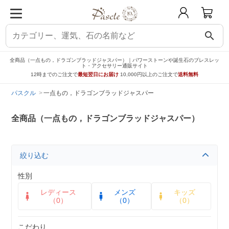
search
全商品（一点もの，ドラゴンブラッドジャスパー）｜パワーストーンや誕生石のブレスレッ
ト・アクセサリー通販サイト
12時までのご注文で
最短翌日にお届け
10,000円以上のご注文で
送料無料
パスクル
一点もの，ドラゴンブラッドジャスパー
全商品（一点もの，ドラゴンブラッドジャスパー）
絞り込む
性別
レディース
メンズ
キッズ
（0）
（0）
（0）
こだわり