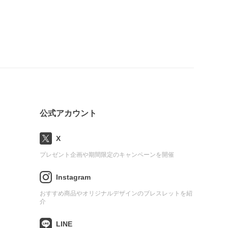
公式アカウント
X
プレゼント企画や期間限定のキャンペーンを開催
Instagram
おすすめ商品やオリジナルデザインのブレスレットを紹
介
LINE