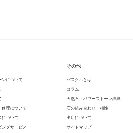
その他
ーンについて
パスクルとは
て
コラム
て
天然石・パワーストーン辞典
・修理について
石の組み合わせ・相性
スについて
出店について
ピングサービス
サイトマップ