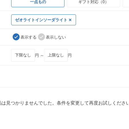
一点もの
ギフト対応（0）
ゼオライトインソーダライト
表示する
表示しない
円 ～
円
品は見つかりませんでした。条件を変更して再度お試しくださ