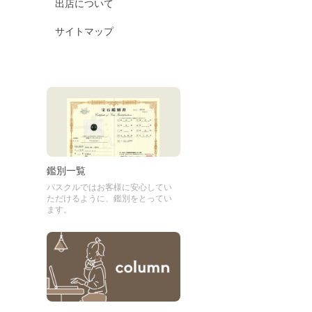
出店について
サイトマップ
鑑別一覧
パスクルではお客様に安心してい
ただけるように、鑑別をとってい
ます。