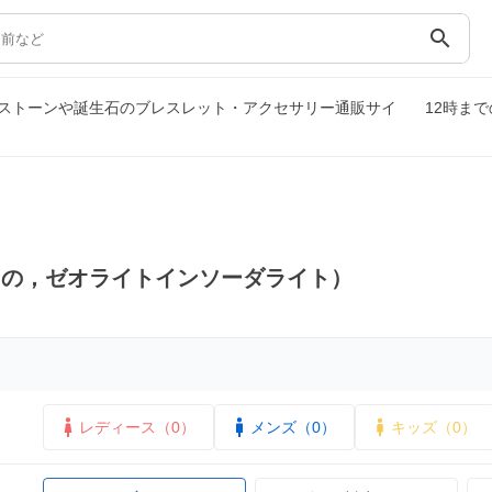
search
ストーンや誕生石のブレスレット・アクセサリー通販サイ
12時ま
もの，ゼオライトインソーダライト）
レディース（0）
メンズ（0）
キッズ（0）