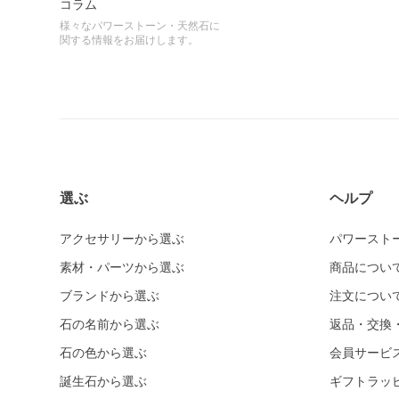
コラム
様々なパワーストーン・天然石に
関する情報をお届けします。
選ぶ
ヘルプ
アクセサリーから選ぶ
パワースト
素材・パーツから選ぶ
商品につい
ブランドから選ぶ
注文につい
石の名前から選ぶ
返品・交換
石の色から選ぶ
会員サービ
誕生石から選ぶ
ギフトラッ