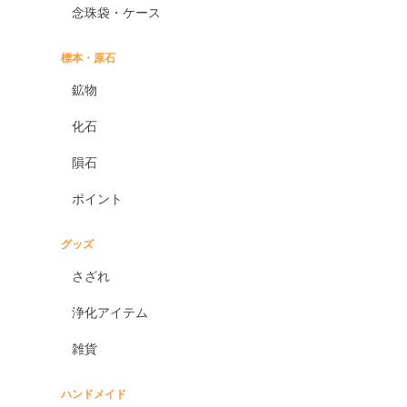
念珠袋・ケース
標本・原石
鉱物
化石
隕石
ポイント
グッズ
さざれ
浄化アイテム
雑貨
ハンドメイド