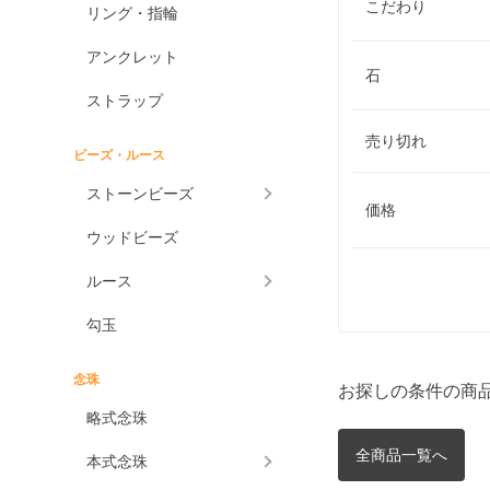
こだわり
リング・指輪
アンクレット
石
ストラップ
売り切れ
ビーズ・ルース
ストーンビーズ
価格
ウッドビーズ
ルース
勾玉
念珠
お探しの条件の商
略式念珠
全商品一覧へ
本式念珠