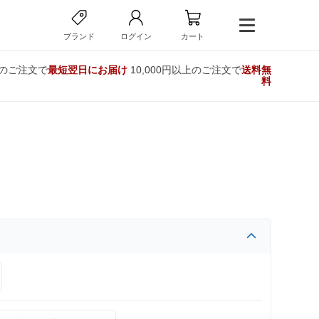
ブランド
ログイン
カート
でのご注文で
最短翌日にお届け
10,000円以上のご注文で
送料無
料