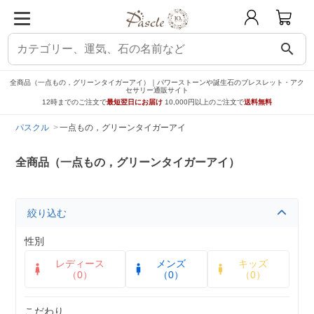
search
全商品（一点もの，グリーンタイガーアイ）｜パワーストーンや誕生石のブレスレット・アク
セサリー通販サイト
12時までのご注文で
最短翌日にお届け
10,000円以上のご注文で
送料無料
パスクル
一点もの，グリーンタイガーアイ
全商品（一点もの，グリーンタイガーアイ）
絞り込む
性別
レディース
メンズ
キッズ
（0）
（0）
（0）
こだわり