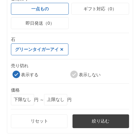
一点もの
ギフト対応（0）
即日発送（0）
石
グリーンタイガーアイ
売り切れ
表示する
表示しない
価格
円 ～
円
リセット
絞り込む