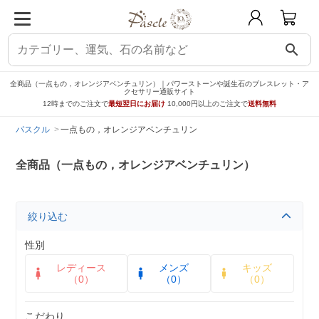
search
全商品（一点もの，オレンジアベンチュリン）｜パワーストーンや誕生石のブレスレット・ア
クセサリー通販サイト
12時までのご注文で
最短翌日にお届け
10,000円以上のご注文で
送料無料
パスクル
一点もの，オレンジアベンチュリン
全商品（一点もの，オレンジアベンチュリン）
絞り込む
性別
レディース
メンズ
キッズ
（0）
（0）
（0）
こだわり