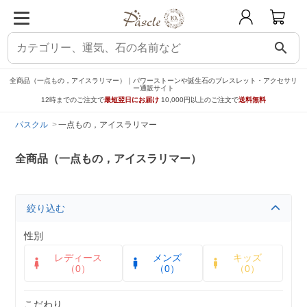
search
全商品（一点もの，アイスラリマー）｜パワーストーンや誕生石のブレスレット・アクセサリ
ー通販サイト
12時までのご注文で
最短翌日にお届け
10,000円以上のご注文で
送料無料
パスクル
一点もの，アイスラリマー
全商品（一点もの，アイスラリマー）
絞り込む
性別
レディース
メンズ
キッズ
（0）
（0）
（0）
こだわり