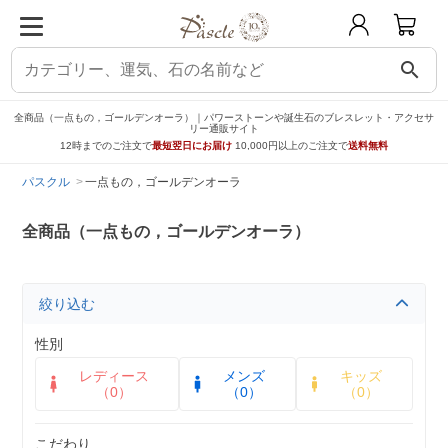
search
全商品（一点もの，ゴールデンオーラ）｜パワーストーンや誕生石のブレスレット・アクセサ
リー通販サイト
12時までのご注文で
最短翌日にお届け
10,000円以上のご注文で
送料無料
パスクル
一点もの，ゴールデンオーラ
全商品（一点もの，ゴールデンオーラ）
絞り込む
性別
レディース
メンズ
キッズ
（0）
（0）
（0）
こだわり