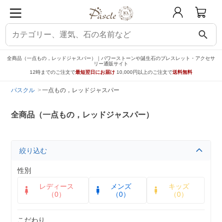
search
全商品（一点もの，レッドジャスパー）｜パワーストーンや誕生石のブレスレット・アクセサ
リー通販サイト
12時までのご注文で
最短翌日にお届け
10,000円以上のご注文で
送料無料
パスクル
一点もの，レッドジャスパー
全商品（一点もの，レッドジャスパー）
絞り込む
性別
レディース
メンズ
キッズ
（0）
（0）
（0）
こだわり