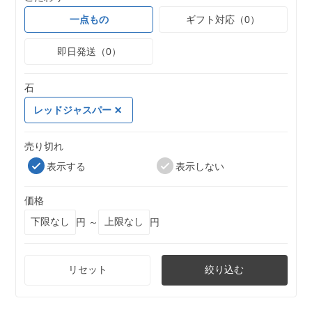
一点もの
ギフト対応（0）
即日発送（0）
石
レッドジャスパー
売り切れ
表示する
表示しない
価格
円 ～
円
リセット
絞り込む